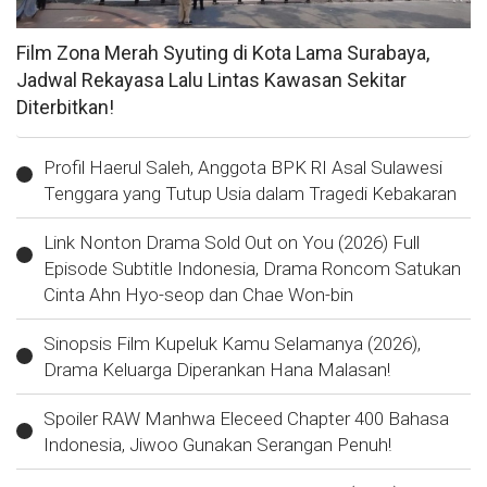
Film Zona Merah Syuting di Kota Lama Surabaya,
Jadwal Rekayasa Lalu Lintas Kawasan Sekitar
Diterbitkan!
Profil Haerul Saleh, Anggota BPK RI Asal Sulawesi
Tenggara yang Tutup Usia dalam Tragedi Kebakaran
Link Nonton Drama Sold Out on You (2026) Full
Episode Subtitle Indonesia, Drama Roncom Satukan
Cinta Ahn Hyo-seop dan Chae Won-bin
Sinopsis Film Kupeluk Kamu Selamanya (2026),
Drama Keluarga Diperankan Hana Malasan!
Spoiler RAW Manhwa Eleceed Chapter 400 Bahasa
Indonesia, Jiwoo Gunakan Serangan Penuh!