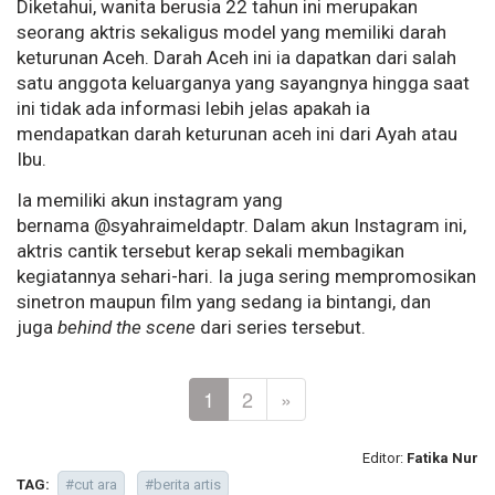
Diketahui, wanita berusia 22 tahun ini merupakan
seorang aktris sekaligus model yang memiliki darah
keturunan Aceh. Darah Aceh ini ia dapatkan dari salah
satu anggota keluarganya yang sayangnya hingga saat
ini tidak ada informasi lebih jelas apakah ia
mendapatkan darah keturunan aceh ini dari Ayah atau
Ibu.
Ia memiliki akun instagram yang
bernama @syahraimeldaptr. Dalam akun Instagram ini,
aktris cantik tersebut kerap sekali membagikan
kegiatannya sehari-hari. Ia juga sering mempromosikan
sinetron maupun film yang sedang ia bintangi, dan
juga
behind the scene
dari series tersebut.
1
2
»
Editor:
Fatika Nur
TAG:
#cut ara
#berita artis