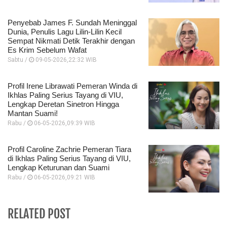
Penyebab James F. Sundah Meninggal
Dunia, Penulis Lagu Lilin-Lilin Kecil
Sempat Nikmati Detik Terakhir dengan
Es Krim Sebelum Wafat
Sabtu /
09-05-2026,22:32 WIB
Profil Irene Librawati Pemeran Winda di
Ikhlas Paling Serius Tayang di VIU,
Lengkap Deretan Sinetron Hingga
Mantan Suami!
Rabu /
06-05-2026,09:39 WIB
Profil Caroline Zachrie Pemeran Tiara
di Ikhlas Paling Serius Tayang di VIU,
Lengkap Keturunan dan Suami
Rabu /
06-05-2026,09:21 WIB
RELATED POST