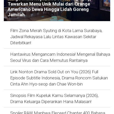
Tawarkan Menu Unik Mulai dari Orange
Americano Dewa Hingga Lidah Goreng
Jamilah
Film Zona Merah Syuting di Kota Lama Surabaya,
Jadwal Rekayasa Lalu Lintas Kawasan Sekitar
Diterbitkan!
Hantavirus Mengancam Indonesia! Mengenal Bahaya
Seoul Virus dan Cara Memutus Rantainya
Link Nonton Drama Sold Out on You (2026) Full
Episode Subtitle Indonesia, Drama Roncom Satukan
Cinta Ahn Hyo-seop dan Chae Won-bin
Sinopsis Film Kupeluk Kamu Selamanya (2026),
Drama Keluarga Diperankan Hana Malasan!
Spoiler RAW Manhwa Eleceed Chapter 400 Bahasa