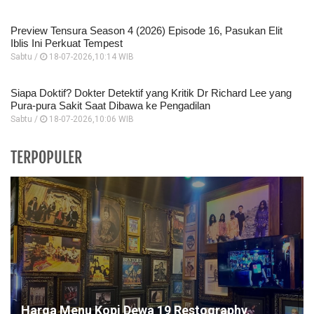
Preview Tensura Season 4 (2026) Episode 16, Pasukan Elit
Iblis Ini Perkuat Tempest
Sabtu /
18-07-2026,10:14 WIB
Siapa Doktif? Dokter Detektif yang Kritik Dr Richard Lee yang
Pura-pura Sakit Saat Dibawa ke Pengadilan
Sabtu /
18-07-2026,10:06 WIB
TERPOPULER
Harga Menu Kopi Dewa 19 Restography,