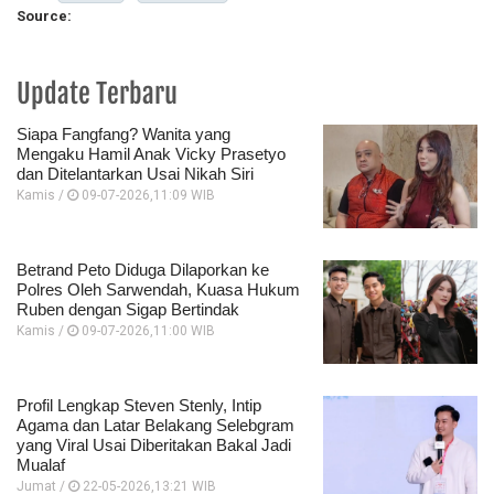
Source:
Update Terbaru
Siapa Fangfang? Wanita yang
Mengaku Hamil Anak Vicky Prasetyo
dan Ditelantarkan Usai Nikah Siri
Kamis /
09-07-2026,11:09 WIB
Betrand Peto Diduga Dilaporkan ke
Polres Oleh Sarwendah, Kuasa Hukum
Ruben dengan Sigap Bertindak
Kamis /
09-07-2026,11:00 WIB
Profil Lengkap Steven Stenly, Intip
Agama dan Latar Belakang Selebgram
yang Viral Usai Diberitakan Bakal Jadi
Mualaf
Jumat /
22-05-2026,13:21 WIB