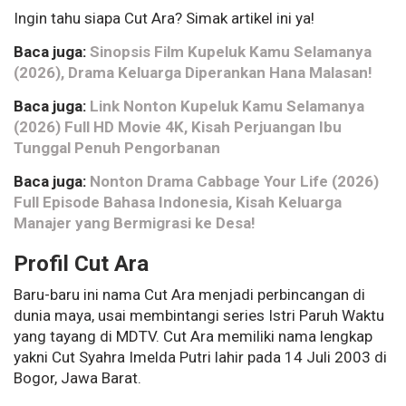
Ingin tahu siapa Cut Ara? Simak artikel ini ya!
Baca juga:
Sinopsis Film Kupeluk Kamu Selamanya
(2026), Drama Keluarga Diperankan Hana Malasan!
Baca juga:
Link Nonton Kupeluk Kamu Selamanya
(2026) Full HD Movie 4K, Kisah Perjuangan Ibu
Tunggal Penuh Pengorbanan
Baca juga:
Nonton Drama Cabbage Your Life (2026)
Full Episode Bahasa Indonesia, Kisah Keluarga
Manajer yang Bermigrasi ke Desa!
Profil Cut Ara
Baru-baru ini nama Cut Ara menjadi perbincangan di
dunia maya, usai membintangi series Istri Paruh Waktu
yang tayang di MDTV. Cut Ara memiliki nama lengkap
yakni Cut Syahra Imelda Putri lahir pada 14 Juli 2003 di
Bogor, Jawa Barat.