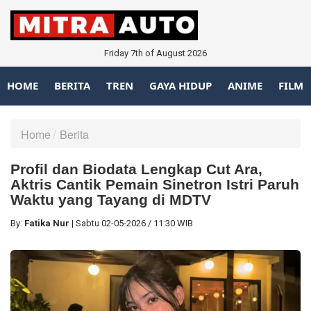
Friday 7th of August 2026
HOME
BERITA
TREN
GAYA HIDUP
ANIME
FILM
Home
Berita
Profil dan Biodata Lengkap Cut Ara,
Aktris Cantik Pemain Sinetron Istri Paruh
Waktu yang Tayang di MDTV
By:
Fatika Nur
|
Sabtu
02-05-2026
/
11:30 WIB