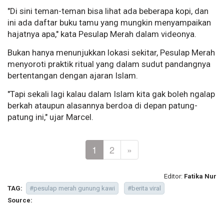
"Di sini teman-teman bisa lihat ada beberapa kopi, dan
ini ada daftar buku tamu yang mungkin menyampaikan
hajatnya apa," kata Pesulap Merah dalam videonya.
Bukan hanya menunjukkan lokasi sekitar, Pesulap Merah
menyoroti praktik ritual yang dalam sudut pandangnya
bertentangan dengan ajaran Islam.
"Tapi sekali lagi kalau dalam Islam kita gak boleh ngalap
berkah ataupun alasannya berdoa di depan patung-
patung ini," ujar Marcel.
1
2
»
Editor:
Fatika Nur
TAG:
#pesulap merah gunung kawi
#berita viral
Source: