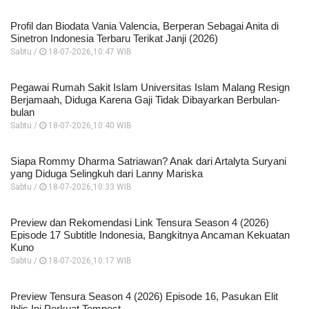
Profil dan Biodata Vania Valencia, Berperan Sebagai Anita di
Sinetron Indonesia Terbaru Terikat Janji (2026)
Sabtu /
18-07-2026,10:47 WIB
Pegawai Rumah Sakit Islam Universitas Islam Malang Resign
Berjamaah, Diduga Karena Gaji Tidak Dibayarkan Berbulan-
bulan
Sabtu /
18-07-2026,10:40 WIB
Siapa Rommy Dharma Satriawan? Anak dari Artalyta Suryani
yang Diduga Selingkuh dari Lanny Mariska
Sabtu /
18-07-2026,10:33 WIB
Preview dan Rekomendasi Link Tensura Season 4 (2026)
Episode 17 Subtitle Indonesia, Bangkitnya Ancaman Kekuatan
Kuno
Sabtu /
18-07-2026,10:17 WIB
Preview Tensura Season 4 (2026) Episode 16, Pasukan Elit
Iblis Ini Perkuat Tempest