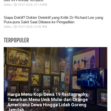
Sabtu /
18-07-2026,10:14 WIB
Siapa Doktif? Dokter Detektif yang Kritik Dr Richard Lee yang
Pura-pura Sakit Saat Dibawa ke Pengadilan
Sabtu /
18-07-2026,10:06 WIB
TERPOPULER
Harga Menu Kopi Dewa 19 Restography,
Tawarkan Menu Unik Mulai dari Orange
Americano Dewa Hingga Lidah Goreng
Jamilah