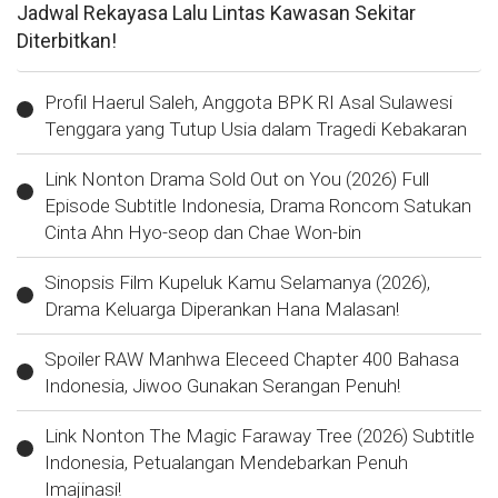
Jadwal Rekayasa Lalu Lintas Kawasan Sekitar
Diterbitkan!
Profil Haerul Saleh, Anggota BPK RI Asal Sulawesi
Tenggara yang Tutup Usia dalam Tragedi Kebakaran
Link Nonton Drama Sold Out on You (2026) Full
Episode Subtitle Indonesia, Drama Roncom Satukan
Cinta Ahn Hyo-seop dan Chae Won-bin
Sinopsis Film Kupeluk Kamu Selamanya (2026),
Drama Keluarga Diperankan Hana Malasan!
Spoiler RAW Manhwa Eleceed Chapter 400 Bahasa
Indonesia, Jiwoo Gunakan Serangan Penuh!
Link Nonton The Magic Faraway Tree (2026) Subtitle
Indonesia, Petualangan Mendebarkan Penuh
Imajinasi!