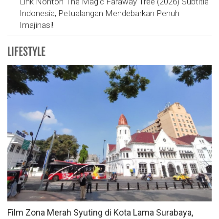
Link Nonton The Magic Faraway Tree (2026) Subtitle
Indonesia, Petualangan Mendebarkan Penuh
Imajinasi!
LIFESTYLE
Film Zona Merah Syuting di Kota Lama Surabaya,