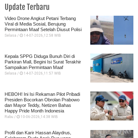
Update Terbaru
Video Drone Angkut Petani Terbang
Viral di Media Sosial, Berujung
Permintaan Maaf Setelah Diusut Polisi
Selasa /
14-07-2026,12:58 WIB
Kepala SPPG Diduga Bunuh Diri di
Parkiran Mall, Begini Isi Surat Terakhir
Sampaikan Permintaan Maaf
Selasa /
14-07-2026,11:57 WIB
HEBOH! Ini Isi Rekaman Pilot Pribadi
Presiden Bocorkan Obrolan Prabowo
dan Mayor Teddy, Netizen Bahas
Happy Pride Month Indonesia
Rabu /
10-06-2026,14:38 WIB
Profil dan Karir Hassan Alaydrus,