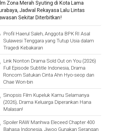
ilm Zona Merah Syuting di Kota Lama
urabaya, Jadwal Rekayasa Lalu Lintas
awasan Sekitar Diterbitkan!
Profil Haerul Saleh, Anggota BPK RI Asal
Sulawesi Tenggara yang Tutup Usia dalam
Tragedi Kebakaran
Link Nonton Drama Sold Out on You (2026)
Full Episode Subtitle Indonesia, Drama
Roncom Satukan Cinta Ahn Hyo-seop dan
Chae Won-bin
Sinopsis Film Kupeluk Kamu Selamanya
(2026), Drama Keluarga Diperankan Hana
Malasan!
Spoiler RAW Manhwa Eleceed Chapter 400
Bahasa Indonesia, Jiwoo Gunakan Serangan