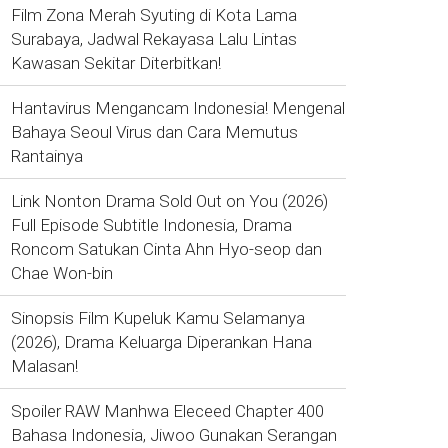
Film Zona Merah Syuting di Kota Lama
Surabaya, Jadwal Rekayasa Lalu Lintas
Kawasan Sekitar Diterbitkan!
Hantavirus Mengancam Indonesia! Mengenal
Bahaya Seoul Virus dan Cara Memutus
Rantainya
Link Nonton Drama Sold Out on You (2026)
Full Episode Subtitle Indonesia, Drama
Roncom Satukan Cinta Ahn Hyo-seop dan
Chae Won-bin
Sinopsis Film Kupeluk Kamu Selamanya
(2026), Drama Keluarga Diperankan Hana
Malasan!
Spoiler RAW Manhwa Eleceed Chapter 400
Bahasa Indonesia, Jiwoo Gunakan Serangan