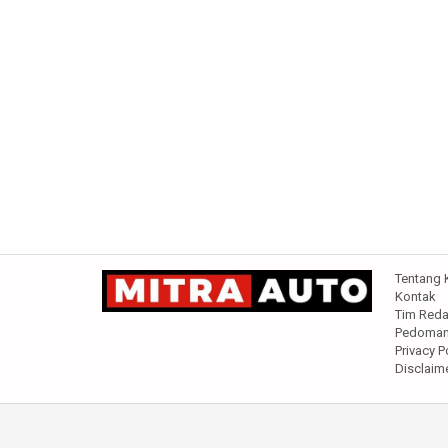
Tentang 
Kontak
Tim Reda
Pedoman 
Privacy P
Disclaim