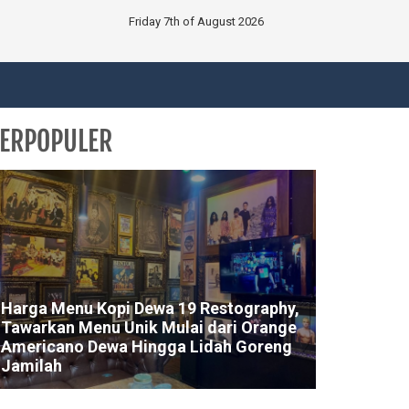
Friday 7th of August 2026
ERPOPULER
Harga Menu Kopi Dewa 19 Restography,
Tawarkan Menu Unik Mulai dari Orange
Americano Dewa Hingga Lidah Goreng
Jamilah