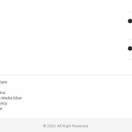
Kami
ksi
Media Siber
olicy
er
© 2026. All Right Reserved.