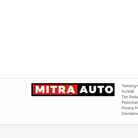
Tentang 
Kontak
Tim Reda
Pedoman 
Privacy P
Disclaim