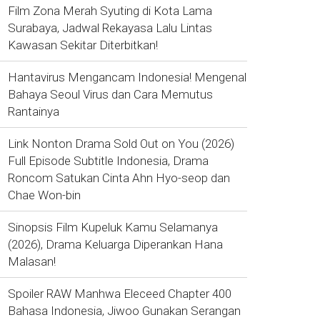
Film Zona Merah Syuting di Kota Lama
Surabaya, Jadwal Rekayasa Lalu Lintas
Kawasan Sekitar Diterbitkan!
Hantavirus Mengancam Indonesia! Mengenal
Bahaya Seoul Virus dan Cara Memutus
Rantainya
Link Nonton Drama Sold Out on You (2026)
Full Episode Subtitle Indonesia, Drama
Roncom Satukan Cinta Ahn Hyo-seop dan
Chae Won-bin
Sinopsis Film Kupeluk Kamu Selamanya
(2026), Drama Keluarga Diperankan Hana
Malasan!
Spoiler RAW Manhwa Eleceed Chapter 400
Bahasa Indonesia, Jiwoo Gunakan Serangan