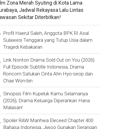
ilm Zona Merah Syuting di Kota Lama
urabaya, Jadwal Rekayasa Lalu Lintas
awasan Sekitar Diterbitkan!
Profil Haerul Saleh, Anggota BPK RI Asal
Sulawesi Tenggara yang Tutup Usia dalam
Tragedi Kebakaran
Link Nonton Drama Sold Out on You (2026)
Full Episode Subtitle Indonesia, Drama
Roncom Satukan Cinta Ahn Hyo-seop dan
Chae Won-bin
Sinopsis Film Kupeluk Kamu Selamanya
(2026), Drama Keluarga Diperankan Hana
Malasan!
Spoiler RAW Manhwa Eleceed Chapter 400
Bahasa Indonesia, Jiwoo Gunakan Serangan