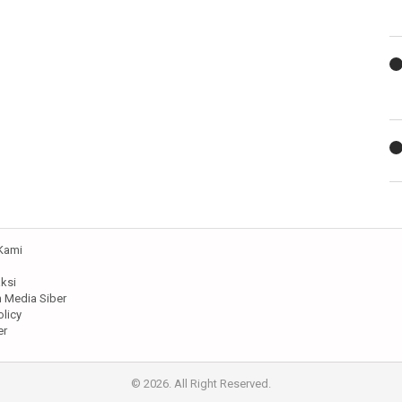
Kami
ksi
Media Siber
olicy
er
© 2026. All Right Reserved.