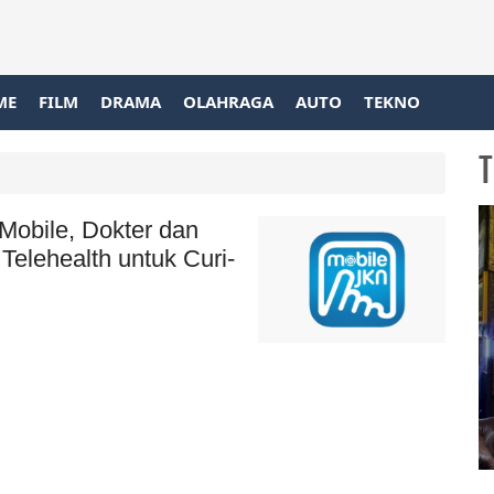
ME
FILM
DRAMA
OLAHRAGA
AUTO
TEKNO
T
 Mobile, Dokter dan
Telehealth untuk Curi-