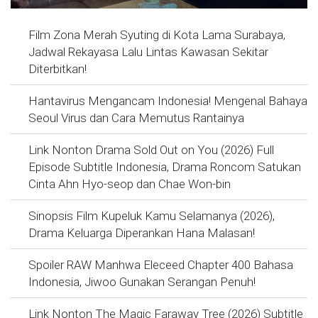
Film Zona Merah Syuting di Kota Lama Surabaya,
Jadwal Rekayasa Lalu Lintas Kawasan Sekitar
Diterbitkan!
Hantavirus Mengancam Indonesia! Mengenal Bahaya
Seoul Virus dan Cara Memutus Rantainya
Link Nonton Drama Sold Out on You (2026) Full
Episode Subtitle Indonesia, Drama Roncom Satukan
Cinta Ahn Hyo-seop dan Chae Won-bin
Sinopsis Film Kupeluk Kamu Selamanya (2026),
Drama Keluarga Diperankan Hana Malasan!
Spoiler RAW Manhwa Eleceed Chapter 400 Bahasa
Indonesia, Jiwoo Gunakan Serangan Penuh!
Link Nonton The Magic Faraway Tree (2026) Subtitle