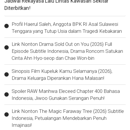
Jadwal Rekayasa Lalu Lintas Kawasan Sekitar
Diterbitkan!
Profil Haerul Saleh, Anggota BPK RI Asal Sulawesi
Tenggara yang Tutup Usia dalam Tragedi Kebakaran
Link Nonton Drama Sold Out on You (2026) Full
Episode Subtitle Indonesia, Drama Roncom Satukan
Cinta Ahn Hyo-seop dan Chae Won-bin
Sinopsis Film Kupeluk Kamu Selamanya (2026),
Drama Keluarga Diperankan Hana Malasan!
Spoiler RAW Manhwa Eleceed Chapter 400 Bahasa
Indonesia, Jiwoo Gunakan Serangan Penuh!
Link Nonton The Magic Faraway Tree (2026) Subtitle
Indonesia, Petualangan Mendebarkan Penuh
Imajinasi!