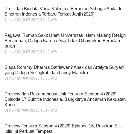
Profil dan Biodata Vania Valencia, Berperan Sebagai Anita di
Sinetron Indonesia Terbaru Terikat Janji (2026)
Sabtu /
18-07-2026,10:47 WIB
Pegawai Rumah Sakit Islam Universitas Islam Malang Resign
Berjamaah, Diduga Karena Gaji Tidak Dibayarkan Berbulan-
bulan
Sabtu /
18-07-2026,10:40 WIB
Siapa Rommy Dharma Satriawan? Anak dari Artalyta Suryani
yang Diduga Selingkuh dari Lanny Mariska
Sabtu /
18-07-2026,10:33 WIB
Preview dan Rekomendasi Link Tensura Season 4 (2026)
Episode 17 Subtitle Indonesia, Bangkitnya Ancaman Kekuatan
Kuno
Sabtu /
18-07-2026,10:17 WIB
Preview Tensura Season 4 (2026) Episode 16, Pasukan Elit
Iblis Ini Perkuat Tempest