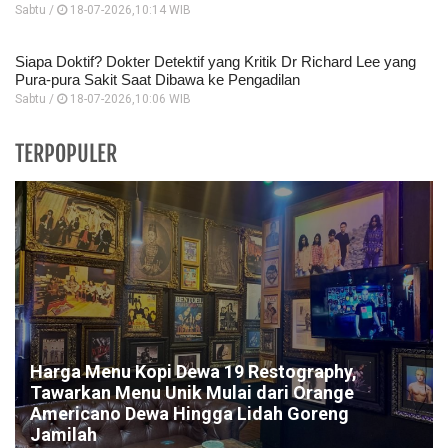
Sabtu /
18-07-2026,10:14 WIB
Siapa Doktif? Dokter Detektif yang Kritik Dr Richard Lee yang
Pura-pura Sakit Saat Dibawa ke Pengadilan
Sabtu /
18-07-2026,10:06 WIB
TERPOPULER
Harga Menu Kopi Dewa 19 Restography,
Tawarkan Menu Unik Mulai dari Orange
Americano Dewa Hingga Lidah Goreng
Jamilah