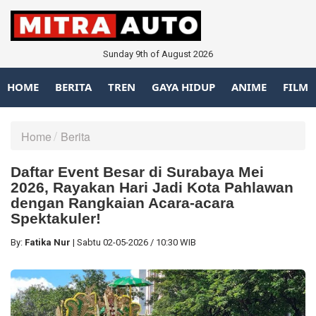
Sunday 9th of August 2026
HOME
BERITA
TREN
GAYA HIDUP
ANIME
FILM
Home
Berita
Daftar Event Besar di Surabaya Mei
2026, Rayakan Hari Jadi Kota Pahlawan
dengan Rangkaian Acara-acara
Spektakuler!
By:
Fatika Nur
|
Sabtu
02-05-2026
/
10:30 WIB