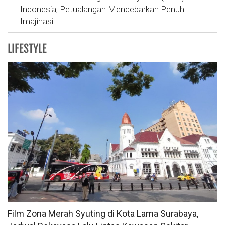
Indonesia, Petualangan Mendebarkan Penuh
Imajinasi!
LIFESTYLE
Film Zona Merah Syuting di Kota Lama Surabaya,