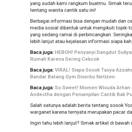
yang sudah kami rangkum buatmu. Simak terus 
tentang wanita cantik satu ini!
Berbagai informasi bisa dengan mudah dan cepat
media sosial dibentuk untuk mengikuti topik
yang sedang ramai di perbincangkan. Seringkal
lebih lanjut atau kejelasan informasi siapa ka
Baca juga:
HEBOH! Penyanyi Dangdut Suliya
Rumah Karena Sering Cekcok
Baca juga:
VIRAL! Siapa Sosok Tasya Azzahr
Bandar Batang Gym Diserbu Netizen
Baca juga:
So Sweet! Momen Wisuda Arhan di
Andestha dengan Penampilan Cantik Bak Pu
Salah satunya adalah berita tentang sosok Y
warganet karena ternyata merupakan pacar da
Ingin tahu lebih lanjut? Simak artikel di bawah 