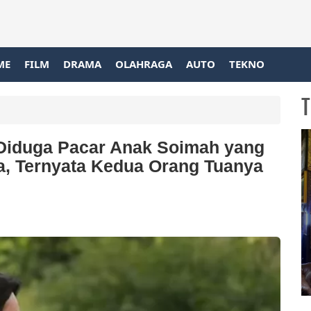
ME
FILM
DRAMA
OLAHRAGA
AUTO
TEKNO
T
Diduga Pacar Anak Soimah yang
a, Ternyata Kedua Orang Tuanya