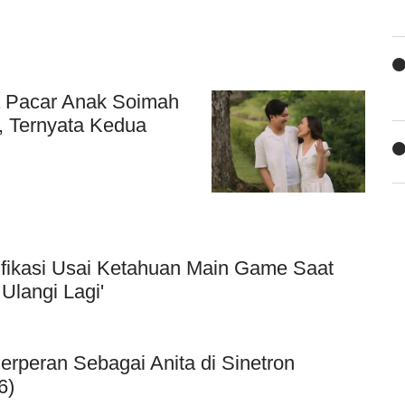
a Pacar Anak Soimah
, Ternyata Kedua
ifikasi Usai Ketahuan Main Game Saat
Ulangi Lagi'
Berperan Sebagai Anita di Sinetron
6)