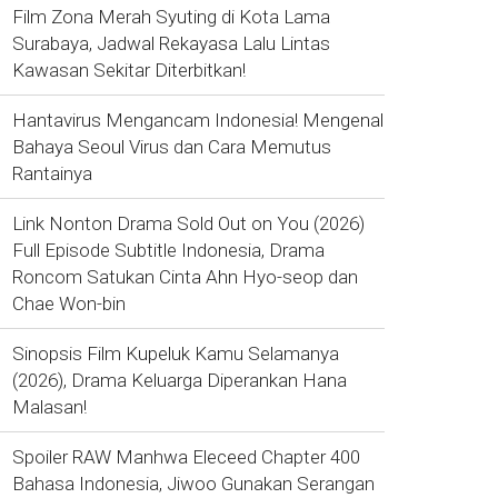
Film Zona Merah Syuting di Kota Lama
Surabaya, Jadwal Rekayasa Lalu Lintas
Kawasan Sekitar Diterbitkan!
Hantavirus Mengancam Indonesia! Mengenal
Bahaya Seoul Virus dan Cara Memutus
Rantainya
Link Nonton Drama Sold Out on You (2026)
Full Episode Subtitle Indonesia, Drama
Roncom Satukan Cinta Ahn Hyo-seop dan
Chae Won-bin
Sinopsis Film Kupeluk Kamu Selamanya
(2026), Drama Keluarga Diperankan Hana
Malasan!
Spoiler RAW Manhwa Eleceed Chapter 400
Bahasa Indonesia, Jiwoo Gunakan Serangan