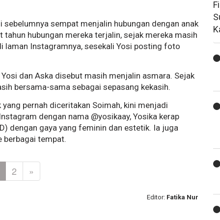
F
S
osi sebelumnya sempat menjalin hubungan dengan anak
K
at tahun hubungan mereka terjalin, sejak mereka masih
 laman Instagramnya, sesekali Yosi posting foto
, Yosi dan Aska disebut masih menjalin asmara. Sejak
asih bersama-sama sebagai sepasang kekasih.
 yang pernah diceritakan Soimah, kini menjadi
n Instagram dengan nama @yosikaay, Yosika kerap
) dengan gaya yang feminin dan estetik. Ia juga
 berbagai tempat.
2
»
Editor:
Fatika Nur