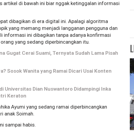
artikel di bawah ini biar nggak ketinggalan informasi
 dibagikan di era digital ini. Apalagi algoritma
-topik yang memang menjadi langganan pengguna dan
i informasi ini dibagikan tanpa adanya konfirmasi
h orang yang sedang diperbincangkan itu.
L
na Gugat Cerai Suami, Ternyata Sudah Lama Pisah
a? Sosok Wanita yang Ramai Dicari Usai Konten
 Universitas Dian Nuswantoro Didampingi Inka
tri Keraton
oshika Ayumi yang sedang ramai diperbincangkan
ri anak Soimah.
ini sampai habis.