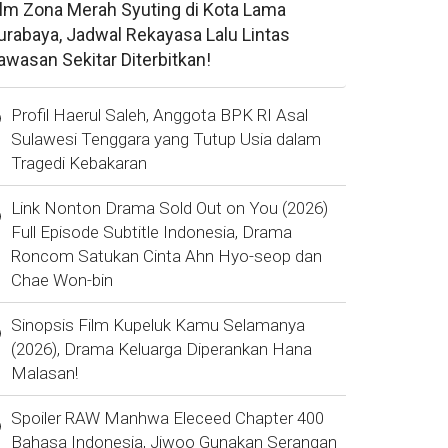
ilm Zona Merah Syuting di Kota Lama
urabaya, Jadwal Rekayasa Lalu Lintas
awasan Sekitar Diterbitkan!
Profil Haerul Saleh, Anggota BPK RI Asal
Sulawesi Tenggara yang Tutup Usia dalam
Tragedi Kebakaran
Link Nonton Drama Sold Out on You (2026)
Full Episode Subtitle Indonesia, Drama
Roncom Satukan Cinta Ahn Hyo-seop dan
Chae Won-bin
Sinopsis Film Kupeluk Kamu Selamanya
(2026), Drama Keluarga Diperankan Hana
Malasan!
Spoiler RAW Manhwa Eleceed Chapter 400
Bahasa Indonesia, Jiwoo Gunakan Serangan