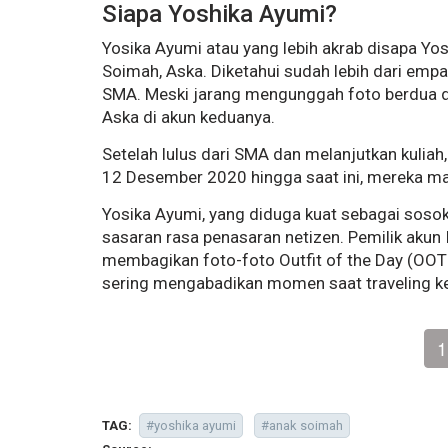
Siapa Yoshika Ayumi?
Yosika Ayumi atau yang lebih akrab disapa Y
Soimah, Aska. Diketahui sudah lebih dari emp
SMA. Meski jarang mengunggah foto berdua di
Aska di akun keduanya.
Setelah lulus dari SMA dan melanjutkan kuliah
12 Desember 2020 hingga saat ini, mereka m
Yosika Ayumi, yang diduga kuat sebagai sosok
sasaran rasa penasaran netizen. Pemilik aku
membagikan foto-foto Outfit of the Day (OOTD
sering mengabadikan momen saat traveling ke
1
TAG:
#yoshika ayumi
#anak soimah