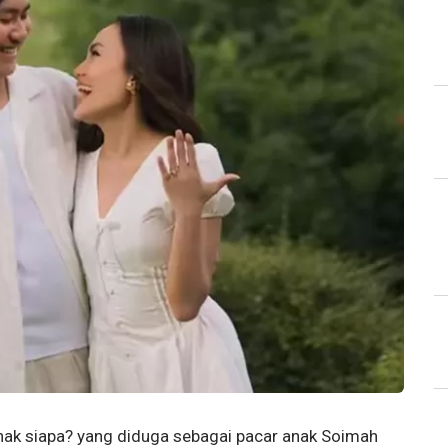
anak siapa? yang diduga sebagai pacar anak Soimah