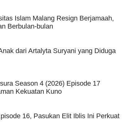
sitas Islam Malang Resign Berjamaah,
an Berbulan-bulan
ak dari Artalyta Suryani yang Diduga
sura Season 4 (2026) Episode 17
caman Kekuatan Kuno
sode 16, Pasukan Elit Iblis Ini Perkuat