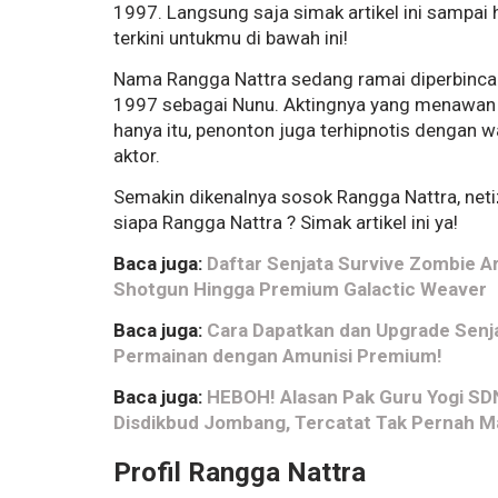
1997. Langsung saja simak artikel ini sampa
terkini untukmu di bawah ini!
Nama Rangga Nattra sedang ramai diperbincang
1997 sebagai Nunu. Aktingnya yang menawan 
hanya itu, penonton juga terhipnotis dengan
aktor.
Semakin dikenalnya sosok Rangga Nattra, neti
siapa Rangga Nattra ? Simak artikel ini ya!
Baca juga:
Daftar Senjata Survive Zombie 
Shotgun Hingga Premium Galactic Weaver
Baca juga:
Cara Dapatkan dan Upgrade Senj
Permainan dengan Amunisi Premium!
Baca juga:
HEBOH! Alasan Pak Guru Yogi SDN
Disdikbud Jombang, Tercatat Tak Pernah M
Profil Rangga Nattra