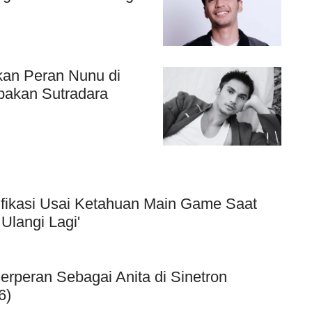
kan Peran Nunu di
upakan Sutradara
ifikasi Usai Ketahuan Main Game Saat
Ulangi Lagi'
Berperan Sebagai Anita di Sinetron
6)