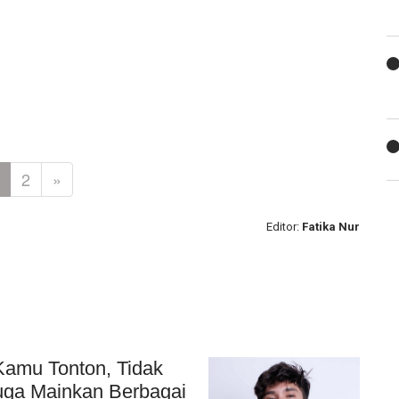
2
»
Editor:
Fatika Nur
Kamu Tonton, Tidak
Juga Mainkan Berbagai