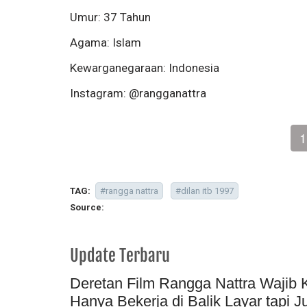
Umur: 37 Tahun
Agama: Islam
Kewarganegaraan: Indonesia
Instagram: @rangganattra
1
TAG:
#rangga nattra
#dilan itb 1997
Source:
Update Terbaru
Deretan Film Rangga Nattra Wajib 
Hanya Bekerja di Balik Layar tapi 