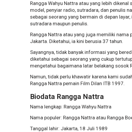
Rangga Wahyu Nattra atau yang lebih dikenal 
model, penyiar radio, sutradara, dan penulis 
sebagai seorang yang bermain di depan layar, i
sutradara maupun penulis.
Rangga Nattra atau yang juga memiliki nama p
Jakarta. Diketahui, ia kini berusia 37 tahun.
Sayangnya, tidak banyak informasi yang bereda
diketahui sebagai seorang yang cukup tertutu
mengetahui bagaimana latar belakang sosok 
Namun, tidak perlu khawatir karena kami suda
Rangga Nattra pemain Film Dilan ITB 1997.
Biodata Rangga Nattra
Nama lengkap: Rangga Wahyu Nattra
Nama populer: Rangga Nattra atau Rangga Boe
Tanggal lahir: Jakarta, 18 Juli 1989