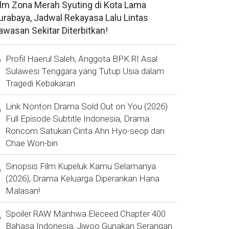
ilm Zona Merah Syuting di Kota Lama
urabaya, Jadwal Rekayasa Lalu Lintas
awasan Sekitar Diterbitkan!
Profil Haerul Saleh, Anggota BPK RI Asal
Sulawesi Tenggara yang Tutup Usia dalam
Tragedi Kebakaran
Link Nonton Drama Sold Out on You (2026)
Full Episode Subtitle Indonesia, Drama
Roncom Satukan Cinta Ahn Hyo-seop dan
Chae Won-bin
Sinopsis Film Kupeluk Kamu Selamanya
(2026), Drama Keluarga Diperankan Hana
Malasan!
Spoiler RAW Manhwa Eleceed Chapter 400
Bahasa Indonesia, Jiwoo Gunakan Serangan