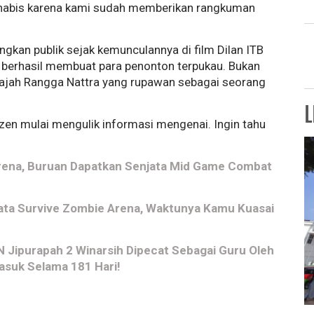
i habis karena kami sudah memberikan rangkuman
kan publik sejak kemunculannya di film Dilan ITB
berhasil membuat para penonton terpukau. Bukan
 wajah Rangga Nattra yang rupawan sebagai seorang
L
zen mulai mengulik informasi mengenai. Ingin tahu
Arena, Buruan Dapatkan Senjata Mid Game Combat
ata Survive Zombie Arena, Waktunya Kamu Kuasai
 Jipurapah 2 Winarsih Dipecat Sebagai Guru Oleh
asuk Selama 181 Hari!