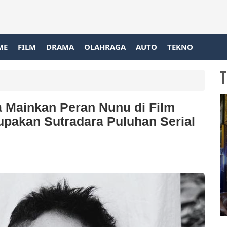
ME
FILM
DRAMA
OLAHRAGA
AUTO
TEKNO
T
a Mainkan Peran Nunu di Film
rupakan Sutradara Puluhan Serial