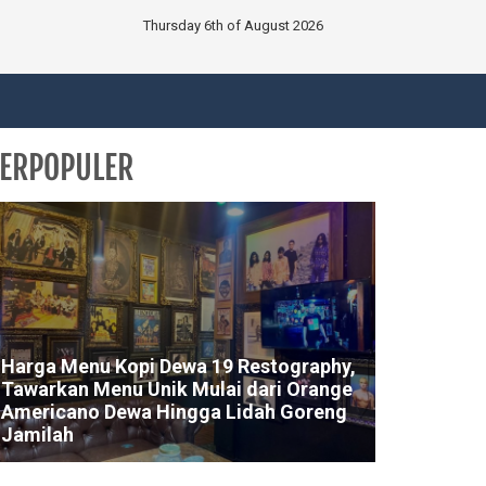
Thursday 6th of August 2026
ERPOPULER
Harga Menu Kopi Dewa 19 Restography,
Tawarkan Menu Unik Mulai dari Orange
Americano Dewa Hingga Lidah Goreng
Jamilah