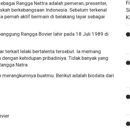
F
sebagai Rangga Nattra adalah pemeran, presenter,
naskah berkebangsaan Indonesia. Sebelum terkenal
S
a pernah aktif bermain di belakang layar sebagai
K
anggung Rangga Bovier lahir pada 18 Juli 1989 di
r terkait lelaki bertalenta tersebut. Ia memang
p dengan kehidupan pribadiniya. Tidak banyak yang
Rangga Natra.
h merangkumnya buatmu. Berikut adalah biodata dari
vier