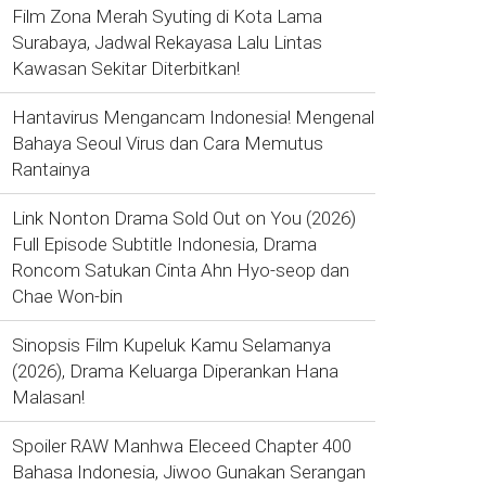
Film Zona Merah Syuting di Kota Lama
Surabaya, Jadwal Rekayasa Lalu Lintas
Kawasan Sekitar Diterbitkan!
Hantavirus Mengancam Indonesia! Mengenal
Bahaya Seoul Virus dan Cara Memutus
Rantainya
Link Nonton Drama Sold Out on You (2026)
Full Episode Subtitle Indonesia, Drama
Roncom Satukan Cinta Ahn Hyo-seop dan
Chae Won-bin
Sinopsis Film Kupeluk Kamu Selamanya
(2026), Drama Keluarga Diperankan Hana
Malasan!
Spoiler RAW Manhwa Eleceed Chapter 400
Bahasa Indonesia, Jiwoo Gunakan Serangan