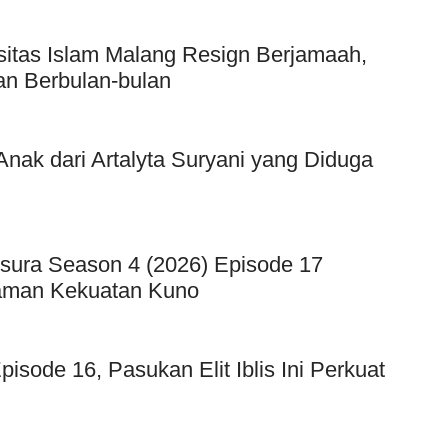
sitas Islam Malang Resign Berjamaah,
an Berbulan-bulan
ak dari Artalyta Suryani yang Diduga
sura Season 4 (2026) Episode 17
caman Kekuatan Kuno
sode 16, Pasukan Elit Iblis Ini Perkuat