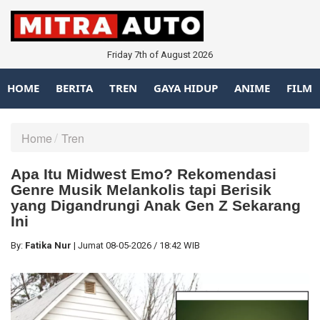
Friday 7th of August 2026
HOME
BERITA
TREN
GAYA HIDUP
ANIME
FILM
Home
Tren
Apa Itu Midwest Emo? Rekomendasi
Genre Musik Melankolis tapi Berisik
yang Digandrungi Anak Gen Z Sekarang
Ini
By:
Fatika Nur
|
Jumat
08-05-2026
/
18:42 WIB