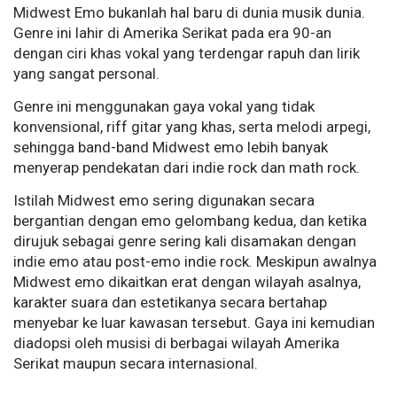
Midwest Emo bukanlah hal baru di dunia musik dunia.
Genre ini lahir di Amerika Serikat pada era 90-an
dengan ciri khas vokal yang terdengar rapuh dan lirik
yang sangat personal.
Genre ini menggunakan gaya vokal yang tidak
konvensional, riff gitar yang khas, serta melodi arpegi,
sehingga band-band Midwest emo lebih banyak
menyerap pendekatan dari indie rock dan math rock.
Istilah Midwest emo sering digunakan secara
bergantian dengan emo gelombang kedua, dan ketika
dirujuk sebagai genre sering kali disamakan dengan
indie emo atau post-emo indie rock. Meskipun awalnya
Midwest emo dikaitkan erat dengan wilayah asalnya,
karakter suara dan estetikanya secara bertahap
menyebar ke luar kawasan tersebut. Gaya ini kemudian
diadopsi oleh musisi di berbagai wilayah Amerika
Serikat maupun secara internasional.