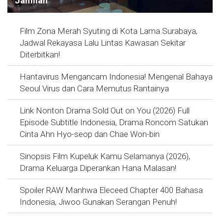
Jamilah
Film Zona Merah Syuting di Kota Lama Surabaya,
Jadwal Rekayasa Lalu Lintas Kawasan Sekitar
Diterbitkan!
Hantavirus Mengancam Indonesia! Mengenal Bahaya
Seoul Virus dan Cara Memutus Rantainya
Link Nonton Drama Sold Out on You (2026) Full
Episode Subtitle Indonesia, Drama Roncom Satukan
Cinta Ahn Hyo-seop dan Chae Won-bin
Sinopsis Film Kupeluk Kamu Selamanya (2026),
Drama Keluarga Diperankan Hana Malasan!
Spoiler RAW Manhwa Eleceed Chapter 400 Bahasa
Indonesia, Jiwoo Gunakan Serangan Penuh!