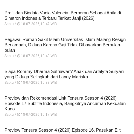
Profil dan Biodata Vania Valencia, Berperan Sebagai Anita di
Sinetron Indonesia Terbaru Terikat Janji (2026)
Sabtu /
18-07-2026,10:47 WIB
Pegawai Rumah Sakit Islam Universitas Islam Malang Resign
Berjamaah, Diduga Karena Gaji Tidak Dibayarkan Berbulan-
bulan
Sabtu /
18-07-2026,10:40 WIB
Siapa Rommy Dharma Satriawan? Anak dari Artalyta Suryani
yang Diduga Selingkuh dari Lanny Mariska
Sabtu /
18-07-2026,10:33 WIB
Preview dan Rekomendasi Link Tensura Season 4 (2026)
Episode 17 Subtitle Indonesia, Bangkitnya Ancaman Kekuatan
Kuno
Sabtu /
18-07-2026,10:17 WIB
Preview Tensura Season 4 (2026) Episode 16, Pasukan Elit