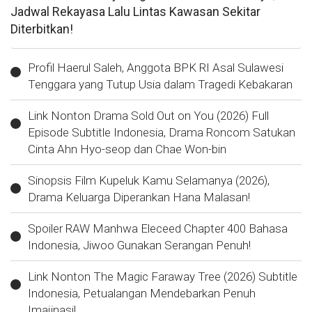
Jadwal Rekayasa Lalu Lintas Kawasan Sekitar
Diterbitkan!
Profil Haerul Saleh, Anggota BPK RI Asal Sulawesi
Tenggara yang Tutup Usia dalam Tragedi Kebakaran
Link Nonton Drama Sold Out on You (2026) Full
Episode Subtitle Indonesia, Drama Roncom Satukan
Cinta Ahn Hyo-seop dan Chae Won-bin
Sinopsis Film Kupeluk Kamu Selamanya (2026),
Drama Keluarga Diperankan Hana Malasan!
Spoiler RAW Manhwa Eleceed Chapter 400 Bahasa
Indonesia, Jiwoo Gunakan Serangan Penuh!
Link Nonton The Magic Faraway Tree (2026) Subtitle
Indonesia, Petualangan Mendebarkan Penuh
Imajinasi!