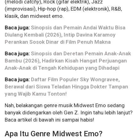
(melodi
catchy
), Rock (gitar elektrik), Jazz
(improvisasi), Hip-hop (rap), EDM (elektronik), R&B,
klasik, dan midwest emo.
Baca juga:
Sinopsis dan Pemain Andai Waktu Bisa
Diulang Kembali (2026), Intip Davina Karamoy
Perankan Sosok Dinar di Film Penuh Makna
Baca juga:
Sinopsis dan Deretan Pemain Anak-Anak
Bambu (2026), Hadirkan Kisah Hangat Perjuangan
Anak-Anak di Tengah Kehidupan yang Dihadapi
Baca juga:
Daftar Film Populer Sky Wongravee,
Berawal dari Siswa Teladan Hingga Dokter Tampan
yang Wajib Kamu Tonton!
Nah, belakangan genre musik Midwest Emo sedang
banyak didengarkan oleh Gen Z. Ingin tahu lebih lanjut?
Baca artikel di bawah ini sampai habis!
Apa Itu Genre Midwest Emo?