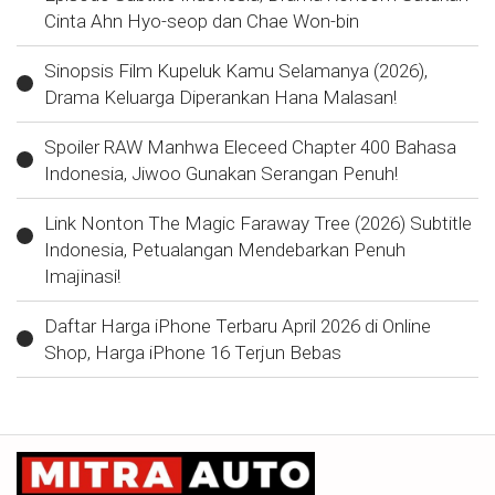
Cinta Ahn Hyo-seop dan Chae Won-bin
Sinopsis Film Kupeluk Kamu Selamanya (2026),
Drama Keluarga Diperankan Hana Malasan!
Spoiler RAW Manhwa Eleceed Chapter 400 Bahasa
Indonesia, Jiwoo Gunakan Serangan Penuh!
Link Nonton The Magic Faraway Tree (2026) Subtitle
Indonesia, Petualangan Mendebarkan Penuh
Imajinasi!
Daftar Harga iPhone Terbaru April 2026 di Online
Shop, Harga iPhone 16 Terjun Bebas