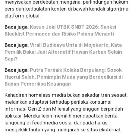
menyisakan perdebatan mengenai perlindungan hukum
pers dan kedaulatan konten di bawah kendali algoritma
platform global.
Baca juga:
Kasus Joki UTBK SNBT 2026: Sanksi
Blacklist Permanen dan Risiko Pidana Menanti
Baca juga:
Viral! Budidaya Unta di Mojokerto, Kata
Pemilik Bakal Jadi Alternatif Hewan Kurban Selain
Sapi?
Baca juga:
Putra Terbaik Kolaka Berpulang: Sosok
Haerul Saleh, Pemimpin Muda yang Berdedikasi di
Badan Pemeriksa Keuangan
Kehadiran homeless media
bukan sekadar tren sesaat,
melainkan adaptasi terhadap perilaku konsumsi
informasi Gen Z dan Milenial yang enggan berpindah
aplikasi. Mereka lebih memilih mendapatkan berita
langsung di feed
media sosial daripada harus
mengeklik tautan yang mengarah ke situs eksternal.