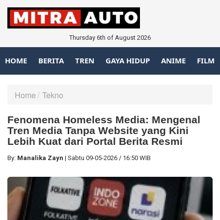
Thursday 6th of August 2026
HOME
BERITA
TREN
GAYA HIDUP
ANIME
FILM
Home
Tekno
Fenomena Homeless Media: Mengenal
Tren Media Tanpa Website yang Kini
Lebih Kuat dari Portal Berita Resmi
By:
Manalika Zayn
|
Sabtu
09-05-2026
/
16:50 WIB