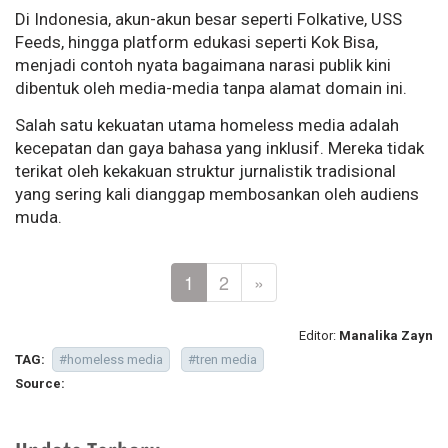
Di Indonesia, akun-akun besar seperti Folkative, USS
Feeds, hingga platform edukasi seperti Kok Bisa,
menjadi contoh nyata bagaimana narasi publik kini
dibentuk oleh media-media tanpa alamat domain ini.
Salah satu kekuatan utama homeless media
adalah
kecepatan dan gaya bahasa yang inklusif. Mereka tidak
terikat oleh kekakuan struktur jurnalistik tradisional
yang sering kali dianggap membosankan oleh audiens
muda.
1
2
»
Editor:
Manalika Zayn
TAG:
#homeless media
#tren media
Source: