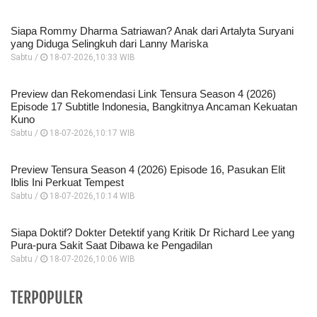
Siapa Rommy Dharma Satriawan? Anak dari Artalyta Suryani
yang Diduga Selingkuh dari Lanny Mariska
Sabtu /
18-07-2026,10:33 WIB
Preview dan Rekomendasi Link Tensura Season 4 (2026)
Episode 17 Subtitle Indonesia, Bangkitnya Ancaman Kekuatan
Kuno
Sabtu /
18-07-2026,10:17 WIB
Preview Tensura Season 4 (2026) Episode 16, Pasukan Elit
Iblis Ini Perkuat Tempest
Sabtu /
18-07-2026,10:14 WIB
Siapa Doktif? Dokter Detektif yang Kritik Dr Richard Lee yang
Pura-pura Sakit Saat Dibawa ke Pengadilan
Sabtu /
18-07-2026,10:06 WIB
TERPOPULER