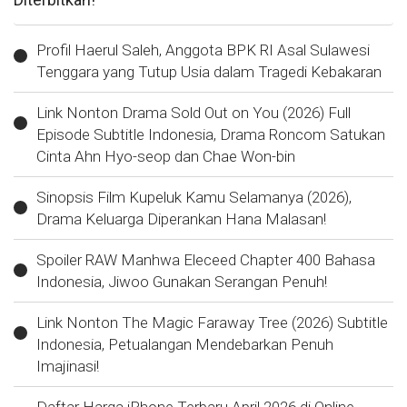
Profil Haerul Saleh, Anggota BPK RI Asal Sulawesi
Tenggara yang Tutup Usia dalam Tragedi Kebakaran
Link Nonton Drama Sold Out on You (2026) Full
Episode Subtitle Indonesia, Drama Roncom Satukan
Cinta Ahn Hyo-seop dan Chae Won-bin
Sinopsis Film Kupeluk Kamu Selamanya (2026),
Drama Keluarga Diperankan Hana Malasan!
Spoiler RAW Manhwa Eleceed Chapter 400 Bahasa
Indonesia, Jiwoo Gunakan Serangan Penuh!
Link Nonton The Magic Faraway Tree (2026) Subtitle
Indonesia, Petualangan Mendebarkan Penuh
Imajinasi!
Daftar Harga iPhone Terbaru April 2026 di Online