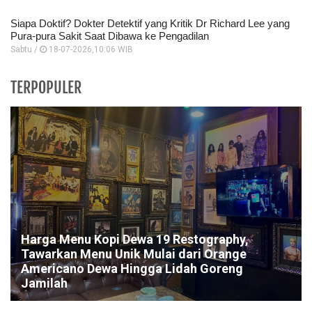
Siapa Doktif? Dokter Detektif yang Kritik Dr Richard Lee yang
Pura-pura Sakit Saat Dibawa ke Pengadilan
Sabtu /
18-07-2026,10:06 WIB
TERPOPULER
Harga Menu Kopi Dewa 19 Restography,
Tawarkan Menu Unik Mulai dari Orange
Americano Dewa Hingga Lidah Goreng
Jamilah