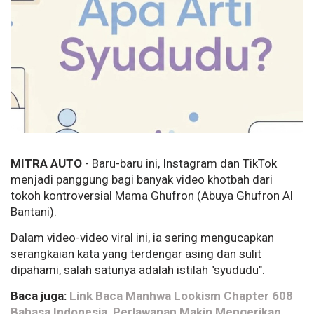
--
MITRA AUTO
- Baru-baru ini, Instagram dan TikTok
menjadi panggung bagi banyak video khotbah dari
tokoh kontroversial Mama Ghufron (Abuya Ghufron Al
Bantani).
Dalam video-video viral ini, ia sering mengucapkan
serangkaian kata yang terdengar asing dan sulit
dipahami, salah satunya adalah istilah "syududu".
Baca juga:
Link Baca Manhwa Lookism Chapter 608
Bahasa Indonesia, Perlawanan Makin Mengerikan