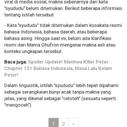
viral di media sosial, makna sebenarnya dari kata
"syududu" belum ditemukan. Berikut beberapa informasi
tentang istilah tersebut:
- Kata "syududu" tidak ditemukan dalam kosakata resmi
bahasa Indonesia, bahasa daerah, atau beberapa
bahasa asing. Hingga saat ini, belum ada klarifikasi
resmi dari Mama Ghufron mengenai makna asli atau
konteks ungkapan tersebut.
Baca juga:
Spoiler Update! Manhwa Killer Peter
Chapter 131 Bahasa Indonesia, Masa Lalu Kelam
Peter!
Dalam linguistik, istilah "syududu" lebih tepat dipahami
sebagai serangkaian bunyi acak tanpa makna yang
jelas, yang dikenal sebagai "celoteh" (sesuatu seperti
"mengoceh").
1
2
»