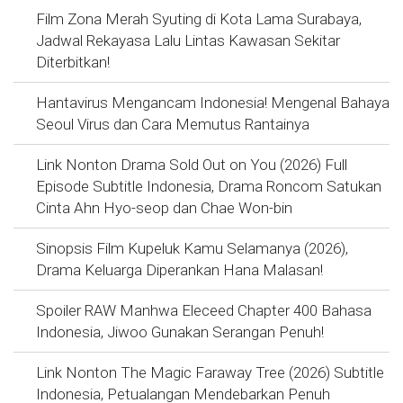
Film Zona Merah Syuting di Kota Lama Surabaya,
Jadwal Rekayasa Lalu Lintas Kawasan Sekitar
Diterbitkan!
Hantavirus Mengancam Indonesia! Mengenal Bahaya
Seoul Virus dan Cara Memutus Rantainya
Link Nonton Drama Sold Out on You (2026) Full
Episode Subtitle Indonesia, Drama Roncom Satukan
Cinta Ahn Hyo-seop dan Chae Won-bin
Sinopsis Film Kupeluk Kamu Selamanya (2026),
Drama Keluarga Diperankan Hana Malasan!
Spoiler RAW Manhwa Eleceed Chapter 400 Bahasa
Indonesia, Jiwoo Gunakan Serangan Penuh!
Link Nonton The Magic Faraway Tree (2026) Subtitle
Indonesia, Petualangan Mendebarkan Penuh