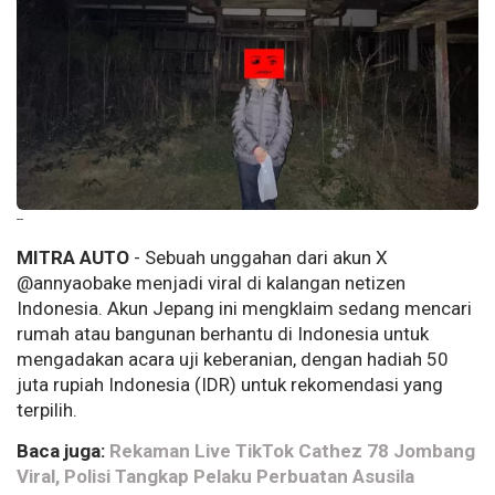
--
MITRA AUTO
- Sebuah unggahan dari akun X
@annyaobake menjadi viral di kalangan netizen
Indonesia. Akun Jepang ini mengklaim sedang mencari
rumah atau bangunan berhantu di Indonesia untuk
mengadakan acara uji keberanian, dengan hadiah 50
juta rupiah Indonesia (IDR) untuk rekomendasi yang
terpilih.
Baca juga:
Rekaman Live TikTok Cathez 78 Jombang
Viral, Polisi Tangkap Pelaku Perbuatan Asusila