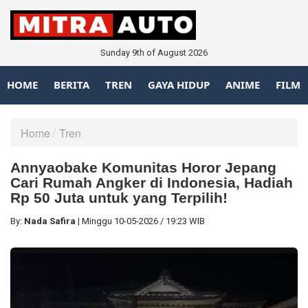
Sunday 9th of August 2026
HOME
BERITA
TREN
GAYA HIDUP
ANIME
FILM
Home
Tren
Annyaobake Komunitas Horor Jepang
Cari Rumah Angker di Indonesia, Hadiah
Rp 50 Juta untuk yang Terpilih!
By:
Nada Safira
|
Minggu
10-05-2026
/
19:23 WIB