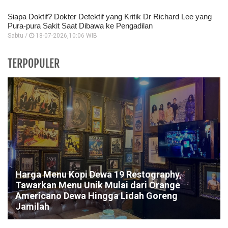
Siapa Doktif? Dokter Detektif yang Kritik Dr Richard Lee yang
Pura-pura Sakit Saat Dibawa ke Pengadilan
Sabtu /
18-07-2026,10:06 WIB
TERPOPULER
Harga Menu Kopi Dewa 19 Restography,
Tawarkan Menu Unik Mulai dari Orange
Americano Dewa Hingga Lidah Goreng
Jamilah