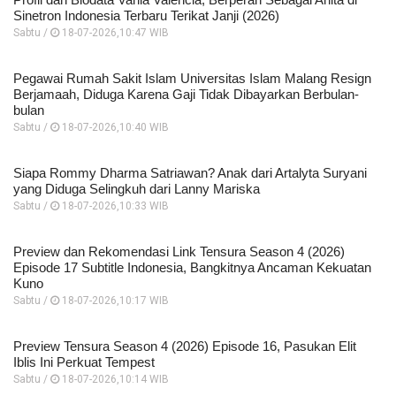
Sinetron Indonesia Terbaru Terikat Janji (2026)
Sabtu /
18-07-2026,10:47 WIB
Pegawai Rumah Sakit Islam Universitas Islam Malang Resign
Berjamaah, Diduga Karena Gaji Tidak Dibayarkan Berbulan-
bulan
Sabtu /
18-07-2026,10:40 WIB
Siapa Rommy Dharma Satriawan? Anak dari Artalyta Suryani
yang Diduga Selingkuh dari Lanny Mariska
Sabtu /
18-07-2026,10:33 WIB
Preview dan Rekomendasi Link Tensura Season 4 (2026)
Episode 17 Subtitle Indonesia, Bangkitnya Ancaman Kekuatan
Kuno
Sabtu /
18-07-2026,10:17 WIB
Preview Tensura Season 4 (2026) Episode 16, Pasukan Elit
Iblis Ini Perkuat Tempest
Sabtu /
18-07-2026,10:14 WIB