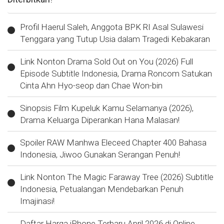
Profil Haerul Saleh, Anggota BPK RI Asal Sulawesi
Tenggara yang Tutup Usia dalam Tragedi Kebakaran
Link Nonton Drama Sold Out on You (2026) Full
Episode Subtitle Indonesia, Drama Roncom Satukan
Cinta Ahn Hyo-seop dan Chae Won-bin
Sinopsis Film Kupeluk Kamu Selamanya (2026),
Drama Keluarga Diperankan Hana Malasan!
Spoiler RAW Manhwa Eleceed Chapter 400 Bahasa
Indonesia, Jiwoo Gunakan Serangan Penuh!
Link Nonton The Magic Faraway Tree (2026) Subtitle
Indonesia, Petualangan Mendebarkan Penuh
Imajinasi!
Daftar Harga iPhone Terbaru April 2026 di Online