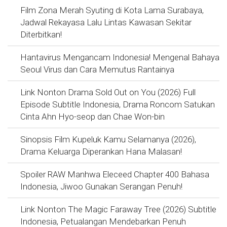
Film Zona Merah Syuting di Kota Lama Surabaya,
Jadwal Rekayasa Lalu Lintas Kawasan Sekitar
Diterbitkan!
Hantavirus Mengancam Indonesia! Mengenal Bahaya
Seoul Virus dan Cara Memutus Rantainya
Link Nonton Drama Sold Out on You (2026) Full
Episode Subtitle Indonesia, Drama Roncom Satukan
Cinta Ahn Hyo-seop dan Chae Won-bin
Sinopsis Film Kupeluk Kamu Selamanya (2026),
Drama Keluarga Diperankan Hana Malasan!
Spoiler RAW Manhwa Eleceed Chapter 400 Bahasa
Indonesia, Jiwoo Gunakan Serangan Penuh!
Link Nonton The Magic Faraway Tree (2026) Subtitle
Indonesia, Petualangan Mendebarkan Penuh