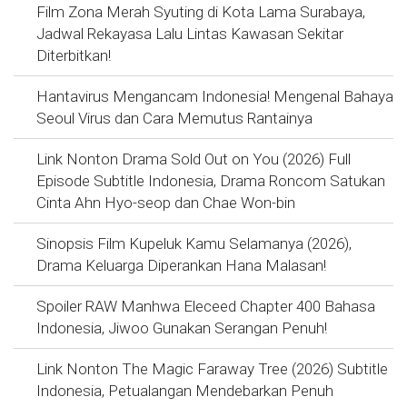
Film Zona Merah Syuting di Kota Lama Surabaya,
Jadwal Rekayasa Lalu Lintas Kawasan Sekitar
Diterbitkan!
Hantavirus Mengancam Indonesia! Mengenal Bahaya
Seoul Virus dan Cara Memutus Rantainya
Link Nonton Drama Sold Out on You (2026) Full
Episode Subtitle Indonesia, Drama Roncom Satukan
Cinta Ahn Hyo-seop dan Chae Won-bin
Sinopsis Film Kupeluk Kamu Selamanya (2026),
Drama Keluarga Diperankan Hana Malasan!
Spoiler RAW Manhwa Eleceed Chapter 400 Bahasa
Indonesia, Jiwoo Gunakan Serangan Penuh!
Link Nonton The Magic Faraway Tree (2026) Subtitle
Indonesia, Petualangan Mendebarkan Penuh