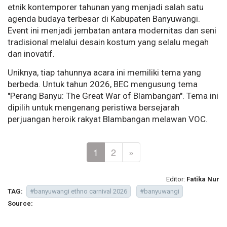
etnik kontemporer tahunan yang menjadi salah satu
agenda budaya terbesar di Kabupaten Banyuwangi.
Event ini menjadi jembatan antara modernitas dan seni
tradisional melalui desain kostum yang selalu megah
dan inovatif.
Uniknya, tiap tahunnya acara ini memiliki tema yang
berbeda. Untuk tahun 2026, BEC mengusung tema
"Perang Banyu: The Great War of Blambangan". Tema ini
dipilih untuk mengenang peristiwa bersejarah
perjuangan heroik rakyat Blambangan melawan VOC.
1
2
»
Editor:
Fatika Nur
TAG:
#banyuwangi ethno carnival 2026
#banyuwangi
Source: