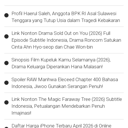
Profil Haerul Saleh, Anggota BPK RI Asal Sulawesi
Tenggara yang Tutup Usia dalam Tragedi Kebakaran
Link Nonton Drama Sold Out on You (2026) Full
Episode Subtitle Indonesia, Drama Roncom Satukan
Cinta Ahn Hyo-seop dan Chae Won-bin
Sinopsis Film Kupeluk Kamu Selamanya (2026),
Drama Keluarga Diperankan Hana Malasan!
Spoiler RAW Manhwa Eleceed Chapter 400 Bahasa
Indonesia, Jiwoo Gunakan Serangan Penuh!
Link Nonton The Magic Faraway Tree (2026) Subtitle
Indonesia, Petualangan Mendebarkan Penuh
Imajinasi!
Daftar Harga iPhone Terbaru April 2026 di Online