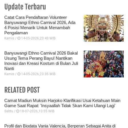
Update Terbaru
Catat Cara Pendaftaran Volunteer
Banyuwangi Ethno Carnival 2026, Ada
4 Posisi Menarik Untuk Menambah
Pengalaman
Kamis /
14-05-2026,23:43 WIB
Banyuwangi Ethno Carnival 2026 Bakal
Usung Tema Perang Bayu! Nantikan
Inovasi dan Kreasi Kostum di Bulan Juli
Nanti
Kamis /
14-05-2026,23:35 WIB
RELATED POST
Camat Madiun Muksin Harjoko Klarifikasi Usai Ketahuan Main
Game Saat Rapat: 'Insyaallah Tidak Skan Kami Ulangi Lagi'
Sabtu /
18-07-2026,10:55 WIB
Profil dan Biodata Vania Valencia, Berperan Sebagai Anita di