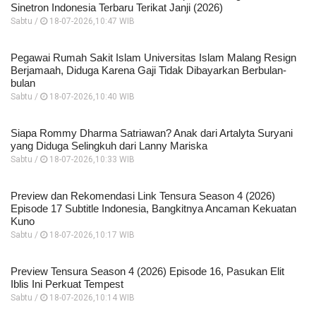
Sinetron Indonesia Terbaru Terikat Janji (2026)
Sabtu /
18-07-2026,10:47 WIB
Pegawai Rumah Sakit Islam Universitas Islam Malang Resign
Berjamaah, Diduga Karena Gaji Tidak Dibayarkan Berbulan-
bulan
Sabtu /
18-07-2026,10:40 WIB
Siapa Rommy Dharma Satriawan? Anak dari Artalyta Suryani
yang Diduga Selingkuh dari Lanny Mariska
Sabtu /
18-07-2026,10:33 WIB
Preview dan Rekomendasi Link Tensura Season 4 (2026)
Episode 17 Subtitle Indonesia, Bangkitnya Ancaman Kekuatan
Kuno
Sabtu /
18-07-2026,10:17 WIB
Preview Tensura Season 4 (2026) Episode 16, Pasukan Elit
Iblis Ini Perkuat Tempest
Sabtu /
18-07-2026,10:14 WIB