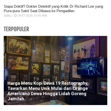
Siapa Doktif? Dokter Detektif yang Kritik Dr Richard Lee yang
Pura-pura Sakit Saat Dibawa ke Pengadilan
Sabtu /
18-07-2026,10:06 WIB
TERPOPULER
Harga Menu Kopi Dewa 19 Restography,
Tawarkan Menu Unik Mulai dari Orange
Americano Dewa Hingga Lidah Goreng
Jamilah