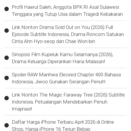
Profil Haerul Saleh, Anggota BPK RI Asal Sulawesi
Tenggara yang Tutup Usia dalam Tragedi Kebakaran
Link Nonton Drama Sold Out on You (2026) Full
Episode Subtitle Indonesia, Drama Roncom Satukan
Cinta Ahn Hyo-seop dan Chae Won-bin
Sinopsis Film Kupeluk Kamu Selamanya (2026),
Drama Keluarga Diperankan Hana Malasan!
Spoiler RAW Manhwa Eleceed Chapter 400 Bahasa
Indonesia, Jiwoo Gunakan Serangan Penuh!
Link Nonton The Magic Faraway Tree (2026) Subtitle
Indonesia, Petualangan Mendebarkan Penuh
Imajinasi!
Daftar Harga iPhone Terbaru April 2026 di Online
Shop, Harga iPhone 16 Terjun Bebas