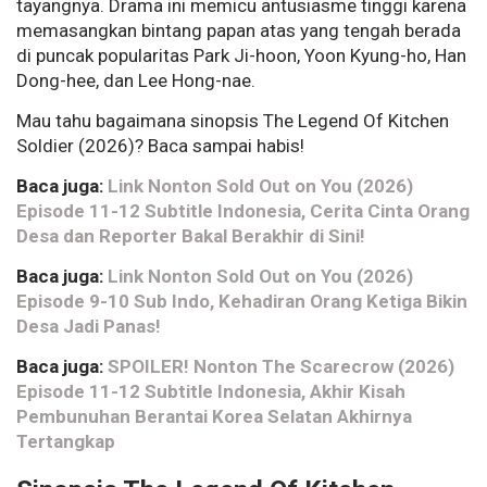
tayangnya. Drama ini memicu antusiasme tinggi karena
memasangkan bintang papan atas yang tengah berada
di puncak popularitas Park Ji-hoon, Yoon Kyung-ho, Han
Dong-hee, dan Lee Hong-nae.
Mau tahu bagaimana sinopsis The Legend Of Kitchen
Soldier (2026)? Baca sampai habis!
Baca juga:
Link Nonton Sold Out on You (2026)
Episode 11-12 Subtitle Indonesia, Cerita Cinta Orang
Desa dan Reporter Bakal Berakhir di Sini!
Baca juga:
Link Nonton Sold Out on You (2026)
Episode 9-10 Sub Indo, Kehadiran Orang Ketiga Bikin
Desa Jadi Panas!
Baca juga:
SPOILER! Nonton The Scarecrow (2026)
Episode 11-12 Subtitle Indonesia, Akhir Kisah
Pembunuhan Berantai Korea Selatan Akhirnya
Tertangkap