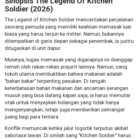
Sinopsis The Legend Of Kitchen
Soldier (2026)
The Legend of Kitchen Soldier menceritakan perjalanan
seorang pemuda yang memiliki keahlian memasak luar
biasa yang harus terjun ke militer. Namun, bukannya
ditempatkan di garis depan sebagai penembak, ia justru
ditugaskan di unit dapur.
Mulanya, tugas memasak yang digarapnya ini dianggap
remeh oleh rekan-rekan prajurit lainnya. Namun, sang
tokoh utama membuktikan bahwa makanan adalah
"bahan bakar" terpenting pasukan. Di tengah
keterbatasan bahan makanan dan ancaman serangan
musuh yang bisa datang kapan saja, ia harus memutar
otak untuk menyajikan hidangan yang tidak hanya
mengenyangkan, tetapi juga memberikan semangat
juang bagi para tentara.
Konflik memuncak ketika jalur logistik terputus akibat
sabotase lawan. Di sinilah sang "Kitchen Soldier" harus