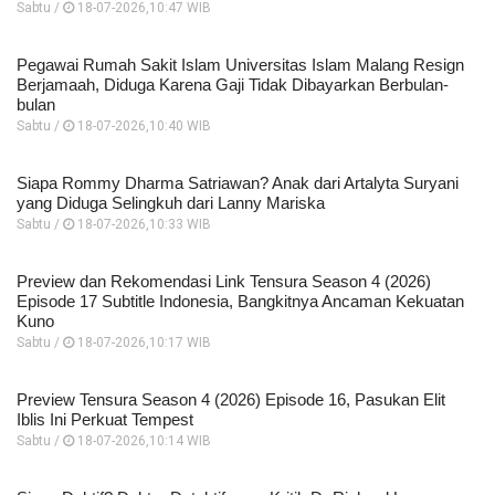
Sabtu /
18-07-2026,10:47 WIB
Pegawai Rumah Sakit Islam Universitas Islam Malang Resign
Berjamaah, Diduga Karena Gaji Tidak Dibayarkan Berbulan-
bulan
Sabtu /
18-07-2026,10:40 WIB
Siapa Rommy Dharma Satriawan? Anak dari Artalyta Suryani
yang Diduga Selingkuh dari Lanny Mariska
Sabtu /
18-07-2026,10:33 WIB
Preview dan Rekomendasi Link Tensura Season 4 (2026)
Episode 17 Subtitle Indonesia, Bangkitnya Ancaman Kekuatan
Kuno
Sabtu /
18-07-2026,10:17 WIB
Preview Tensura Season 4 (2026) Episode 16, Pasukan Elit
Iblis Ini Perkuat Tempest
Sabtu /
18-07-2026,10:14 WIB