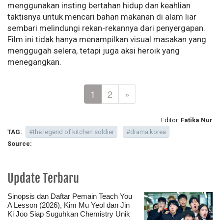
menggunakan insting bertahan hidup dan keahlian
taktisnya untuk mencari bahan makanan di alam liar
sembari melindungi rekan-rekannya dari penyergapan.
Film ini tidak hanya menampilkan visual masakan yang
menggugah selera, tetapi juga aksi heroik yang
menegangkan.
1
2
»
Editor:
Fatika Nur
TAG:
#the legend of kitchen soldier
#drama korea
Source:
Update Terbaru
Sinopsis dan Daftar Pemain Teach You
A Lesson (2026), Kim Mu Yeol dan Jin
Ki Joo Siap Suguhkan Chemistry Unik