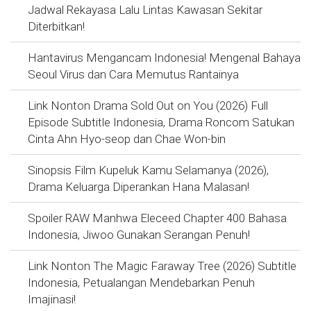
Jadwal Rekayasa Lalu Lintas Kawasan Sekitar
Diterbitkan!
Hantavirus Mengancam Indonesia! Mengenal Bahaya
Seoul Virus dan Cara Memutus Rantainya
Link Nonton Drama Sold Out on You (2026) Full
Episode Subtitle Indonesia, Drama Roncom Satukan
Cinta Ahn Hyo-seop dan Chae Won-bin
Sinopsis Film Kupeluk Kamu Selamanya (2026),
Drama Keluarga Diperankan Hana Malasan!
Spoiler RAW Manhwa Eleceed Chapter 400 Bahasa
Indonesia, Jiwoo Gunakan Serangan Penuh!
Link Nonton The Magic Faraway Tree (2026) Subtitle
Indonesia, Petualangan Mendebarkan Penuh
Imajinasi!