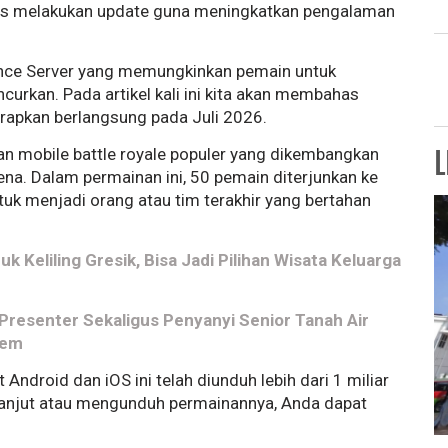
erus melakukan update guna meningkatkan pengalaman
vance Server yang memungkinkan pemain untuk
curkan. Pada artikel kali ini kita akan membahas
arapkan berlangsung pada Juli 2026.
nan mobile battle royale populer yang dikembangkan
L
ena. Dalam permainan ini, 50 pemain diterjunkan ke
tuk menjadi orang atau tim terakhir yang bertahan
uk Keliling Gresik, Bisa Jadi Pilihan Wisata Keluarga
, Presenter Sekaligus Penyanyi Senior Tanah Air
Dem
Android dan iOS ini telah diunduh lebih dari 1 miliar
h lanjut atau mengunduh permainannya, Anda dapat