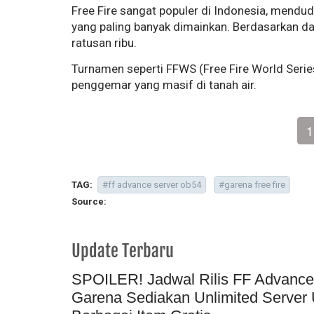
Free Fire sangat populer di Indonesia, mendu
yang paling banyak dimainkan. Berdasarkan da
ratusan ribu.
Turnamen seperti FFWS (Free Fire World Serie
penggemar yang masif di tanah air.
1
TAG:
#ff advance server ob54
#garena free fire
Source:
Update Terbaru
SPOILER! Jadwal Rilis FF Advance
Garena Sediakan Unlimited Server 