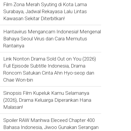
Film Zona Merah Syuting di Kota Lama
Surabaya, Jadwal Rekayasa Lalu Lintas
Kawasan Sekitar Diterbitkan!
Hantavirus Mengancam Indonesia! Mengenal
Bahaya Seoul Virus dan Cara Memutus
Rantainya
Link Nonton Drama Sold Out on You (2026)
Full Episode Subtitle Indonesia, Drama
Roncom Satukan Cinta Ahn Hyo-seop dan
Chae Won-bin
Sinopsis Film Kupeluk Kamu Selamanya
(2026), Drama Keluarga Diperankan Hana
Malasan!
Spoiler RAW Manhwa Eleceed Chapter 400
Bahasa Indonesia, Jiwoo Gunakan Serangan