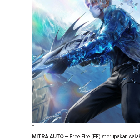
--
MITRA AUTO –
Free Fire (FF) merupakan salah