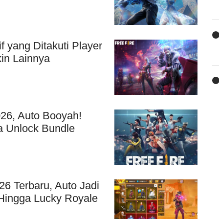
 yang Ditakuti Player
kin Lainnya
26, Auto Booyah!
a Unlock Bundle
6 Terbaru, Auto Jadi
 Hingga Lucky Royale