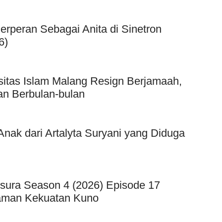
Berperan Sebagai Anita di Sinetron
6)
sitas Islam Malang Resign Berjamaah,
an Berbulan-bulan
ak dari Artalyta Suryani yang Diduga
sura Season 4 (2026) Episode 17
caman Kekuatan Kuno