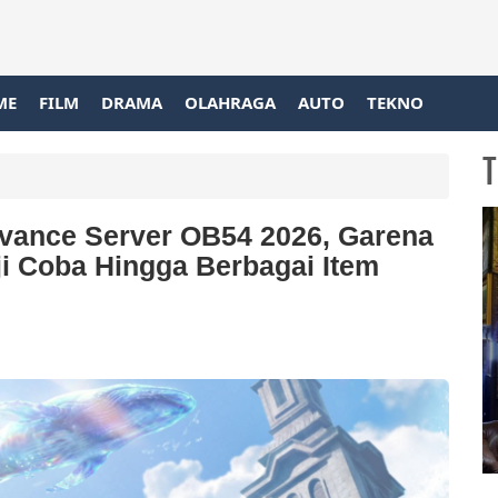
ME
FILM
DRAMA
OLAHRAGA
AUTO
TEKNO
T
dvance Server OB54 2026, Garena
ji Coba Hingga Berbagai Item