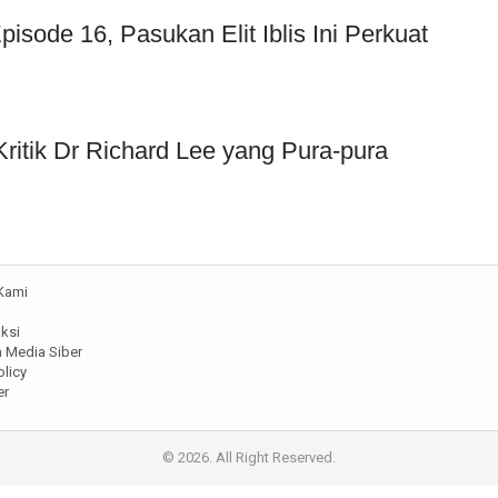
sode 16, Pasukan Elit Iblis Ini Perkuat
Kritik Dr Richard Lee yang Pura-pura
Kami
ksi
Media Siber
olicy
er
© 2026. All Right Reserved.