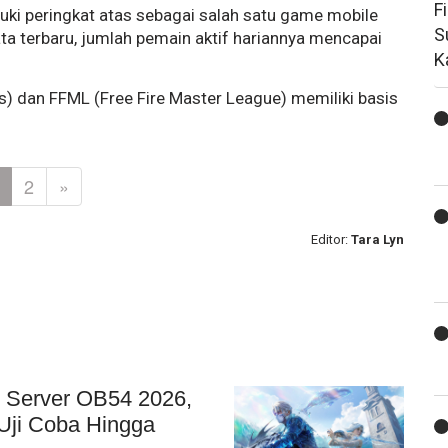
F
duki peringkat atas sebagai salah satu game mobile
S
ta terbaru, jumlah pemain aktif hariannya mencapai
K
s) dan FFML (Free Fire Master League) memiliki basis
2
»
Editor:
Tara Lyn
 Server OB54 2026,
Uji Coba Hingga