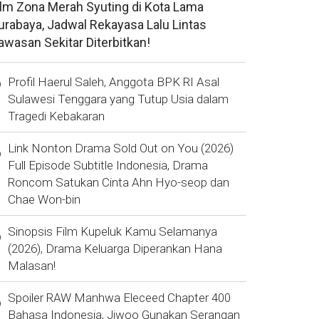
ilm Zona Merah Syuting di Kota Lama
urabaya, Jadwal Rekayasa Lalu Lintas
awasan Sekitar Diterbitkan!
Profil Haerul Saleh, Anggota BPK RI Asal
Sulawesi Tenggara yang Tutup Usia dalam
Tragedi Kebakaran
Link Nonton Drama Sold Out on You (2026)
Full Episode Subtitle Indonesia, Drama
Roncom Satukan Cinta Ahn Hyo-seop dan
Chae Won-bin
Sinopsis Film Kupeluk Kamu Selamanya
(2026), Drama Keluarga Diperankan Hana
Malasan!
Spoiler RAW Manhwa Eleceed Chapter 400
Bahasa Indonesia, Jiwoo Gunakan Serangan