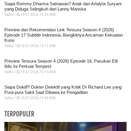
Siapa Rommy Dharma Satriawan? Anak dari Artalyta Suryani
yang Diduga Selingkuh dari Lanny Mariska
Sabtu /
18-07-2026,10:33 WIB
Preview dan Rekomendasi Link Tensura Season 4 (2026)
Episode 17 Subtitle Indonesia, Bangkitnya Ancaman Kekuatan
Kuno
Sabtu /
18-07-2026,10:17 WIB
Preview Tensura Season 4 (2026) Episode 16, Pasukan Elit
Iblis Ini Perkuat Tempest
Sabtu /
18-07-2026,10:14 WIB
Siapa Doktif? Dokter Detektif yang Kritik Dr Richard Lee yang
Pura-pura Sakit Saat Dibawa ke Pengadilan
Sabtu /
18-07-2026,10:06 WIB
TERPOPULER