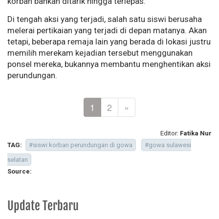
korban bahkan ditarik hingga terlepas.
Di tengah aksi yang terjadi, salah satu siswi berusaha
melerai pertikaian yang terjadi di depan matanya. Akan
tetapi, beberapa remaja lain yang berada di lokasi justru
memilih merekam kejadian tersebut menggunakan
ponsel mereka, bukannya membantu menghentikan aksi
perundungan.
1
2
»
Editor:
Fatika Nur
TAG:
#siswi korban perundungan di gowa
#gowa sulawesi
selatan
Source:
Update Terbaru