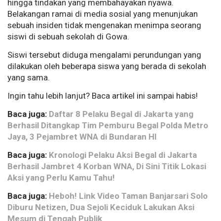
hingga tindakan yang membahayakan nyawa.
Belakangan ramai di media sosial yang menunjukan
sebuah insiden tidak mengenakan menimpa seorang
siswi di sebuah sekolah di Gowa.
Siswi tersebut diduga mengalami perundungan yang
dilakukan oleh beberapa siswa yang berada di sekolah
yang sama.
Ingin tahu lebih lanjut? Baca artikel ini sampai habis!
Baca juga:
Daftar 8 Pelaku Begal di Jakarta yang
Berhasil Ditangkap Tim Pemburu Begal Polda Metro
Jaya, 3 Pejambret WNA di Bundaran HI
Baca juga:
Kronologi Pelaku Aksi Begal di Jakarta
Berhasil Jambret 4 Korban WNA, Di Sini Titik Lokasi
Aksi yang Perlu Kamu Tahu!
Baca juga:
Heboh! Link Video Taman Banjarsari Solo
Diburu Netizen, Dua Sejoli Keciduk Lakukan Aksi
Mesum di Tengah Publik