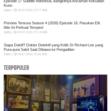
Episode 17 Subtitle Indonesia, Bangkitnya Ancaman Kekuatan
Kuno
Sabtu /
18-07-2026,10:17 WIB
Preview Tensura Season 4 (2026) Episode 16, Pasukan Elit
Iblis Ini Perkuat Tempest
Sabtu /
18-07-2026,10:14 WIB
Siapa Doktif? Dokter Detektif yang Kritik Dr Richard Lee yang
Pura-pura Sakit Saat Dibawa ke Pengadilan
Sabtu /
18-07-2026,10:06 WIB
TERPOPULER