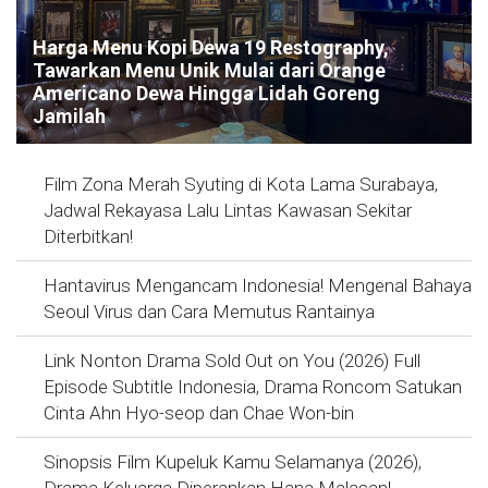
Harga Menu Kopi Dewa 19 Restography,
Tawarkan Menu Unik Mulai dari Orange
Americano Dewa Hingga Lidah Goreng
Jamilah
Film Zona Merah Syuting di Kota Lama Surabaya,
Jadwal Rekayasa Lalu Lintas Kawasan Sekitar
Diterbitkan!
Hantavirus Mengancam Indonesia! Mengenal Bahaya
Seoul Virus dan Cara Memutus Rantainya
Link Nonton Drama Sold Out on You (2026) Full
Episode Subtitle Indonesia, Drama Roncom Satukan
Cinta Ahn Hyo-seop dan Chae Won-bin
Sinopsis Film Kupeluk Kamu Selamanya (2026),