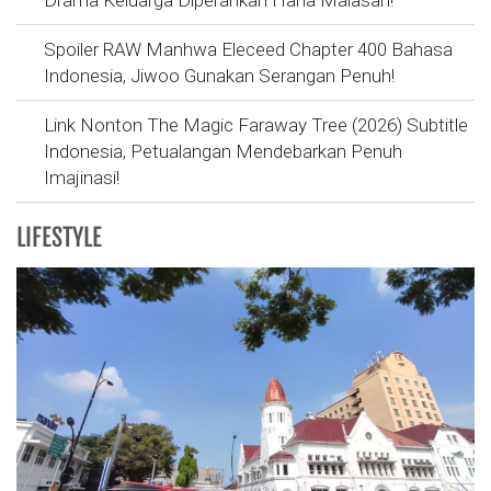
Drama Keluarga Diperankan Hana Malasan!
Spoiler RAW Manhwa Eleceed Chapter 400 Bahasa
Indonesia, Jiwoo Gunakan Serangan Penuh!
Link Nonton The Magic Faraway Tree (2026) Subtitle
Indonesia, Petualangan Mendebarkan Penuh
Imajinasi!
LIFESTYLE