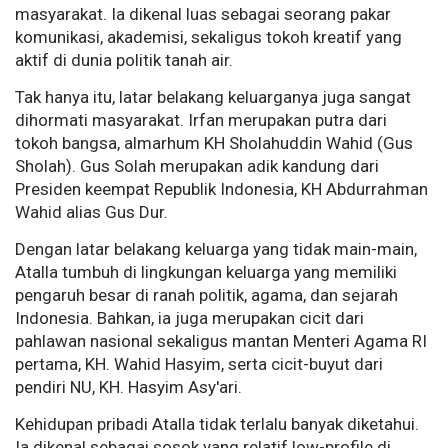
masyarakat. Ia dikenal luas sebagai seorang pakar
komunikasi, akademisi, sekaligus tokoh kreatif yang
aktif di dunia politik tanah air.
Tak hanya itu, latar belakang keluarganya juga sangat
dihormati masyarakat. Irfan merupakan putra dari
tokoh bangsa, almarhum KH Sholahuddin Wahid (Gus
Sholah). Gus Solah merupakan adik kandung dari
Presiden keempat Republik Indonesia, KH Abdurrahman
Wahid alias Gus Dur.
Dengan latar belakang keluarga yang tidak main-main,
Atalla tumbuh di lingkungan keluarga yang memiliki
pengaruh besar di ranah politik, agama, dan sejarah
Indonesia. Bahkan, ia juga merupakan cicit dari
pahlawan nasional sekaligus mantan Menteri Agama RI
pertama, KH. Wahid Hasyim, serta cicit-buyut dari
pendiri NU, KH. Hasyim Asy'ari.
Kehidupan pribadi Atalla tidak terlalu banyak diketahui.
Ia dikenal sebagai sosok yang relatif low-profile di