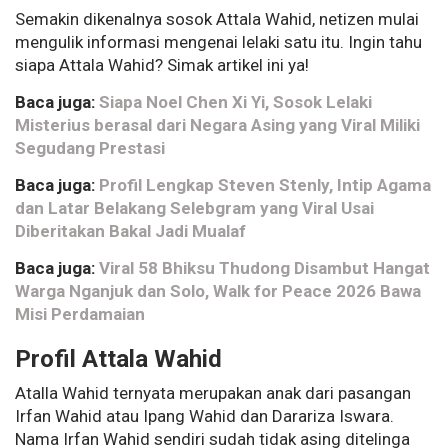
Semakin dikenalnya sosok Attala Wahid, netizen mulai
mengulik informasi mengenai lelaki satu itu. Ingin tahu
siapa Attala Wahid? Simak artikel ini ya!
Baca juga:
Siapa Noel Chen Xi Yi, Sosok Lelaki
Misterius berasal dari Negara Asing yang Viral Miliki
Segudang Prestasi
Baca juga:
Profil Lengkap Steven Stenly, Intip Agama
dan Latar Belakang Selebgram yang Viral Usai
Diberitakan Bakal Jadi Mualaf
Baca juga:
Viral 58 Bhiksu Thudong Disambut Hangat
Warga Nganjuk dan Solo, Walk for Peace 2026 Bawa
Misi Perdamaian
Profil Attala Wahid
Atalla Wahid ternyata merupakan anak dari pasangan
Irfan Wahid atau Ipang Wahid dan Darariza Iswara.
Nama Irfan Wahid sendiri sudah tidak asing ditelinga