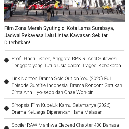
Film Zona Merah Syuting di Kota Lama Surabaya,
Jadwal Rekayasa Lalu Lintas Kawasan Sekitar
Diterbitkan!
Profil Haerul Saleh, Anggota BPK RI Asal Sulawesi
Tenggara yang Tutup Usia dalam Tragedi Kebakaran
Link Nonton Drama Sold Out on You (2026) Full
Episode Subtitle Indonesia, Drama Roncom Satukan
Cinta Ahn Hyo-seop dan Chae Won-bin
Sinopsis Film Kupeluk Kamu Selamanya (2026),
Drama Keluarga Diperankan Hana Malasan!
Spoiler RAW Manhwa Eleceed Chapter 400 Bahasa