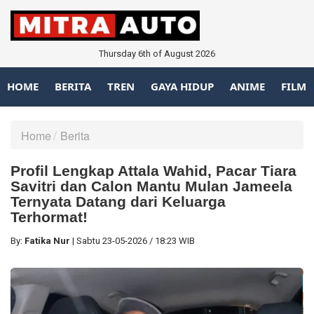
Thursday 6th of August 2026
HOME
BERITA
TREN
GAYA HIDUP
ANIME
FILM
Home
Berita
Profil Lengkap Attala Wahid, Pacar Tiara
Savitri dan Calon Mantu Mulan Jameela
Ternyata Datang dari Keluarga
Terhormat!
By:
Fatika Nur
|
Sabtu
23-05-2026
/
18:23 WIB