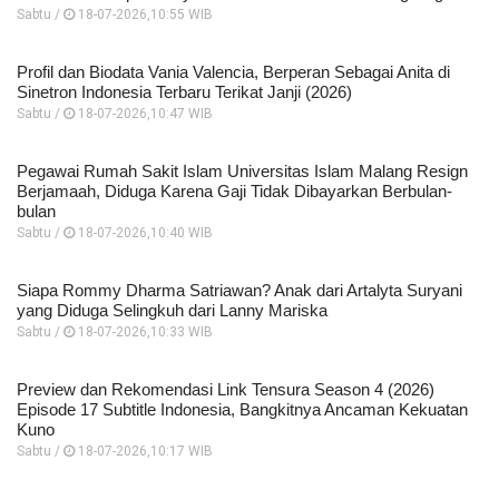
Sabtu /
18-07-2026,10:55 WIB
Profil dan Biodata Vania Valencia, Berperan Sebagai Anita di
Sinetron Indonesia Terbaru Terikat Janji (2026)
Sabtu /
18-07-2026,10:47 WIB
Pegawai Rumah Sakit Islam Universitas Islam Malang Resign
Berjamaah, Diduga Karena Gaji Tidak Dibayarkan Berbulan-
bulan
Sabtu /
18-07-2026,10:40 WIB
Siapa Rommy Dharma Satriawan? Anak dari Artalyta Suryani
yang Diduga Selingkuh dari Lanny Mariska
Sabtu /
18-07-2026,10:33 WIB
Preview dan Rekomendasi Link Tensura Season 4 (2026)
Episode 17 Subtitle Indonesia, Bangkitnya Ancaman Kekuatan
Kuno
Sabtu /
18-07-2026,10:17 WIB