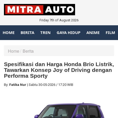
Friday 7th of August 2026
HOME
BERITA
TREN
GAYA HIDUP
ANIME
FILM
Home
Berita
Spesifikasi dan Harga Honda Brio Listrik,
Tawarkan Konsep Joy of Driving dengan
Performa Sporty
By:
Fatika Nur
|
Sabtu
30-05-2026
/
17:20 WIB