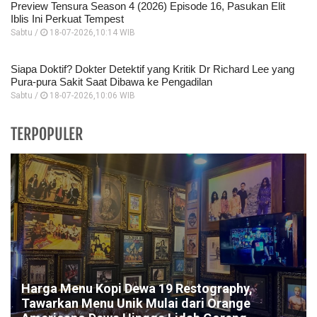
Preview Tensura Season 4 (2026) Episode 16, Pasukan Elit
Iblis Ini Perkuat Tempest
Sabtu /
18-07-2026,10:14 WIB
Siapa Doktif? Dokter Detektif yang Kritik Dr Richard Lee yang
Pura-pura Sakit Saat Dibawa ke Pengadilan
Sabtu /
18-07-2026,10:06 WIB
TERPOPULER
Harga Menu Kopi Dewa 19 Restography,
Tawarkan Menu Unik Mulai dari Orange