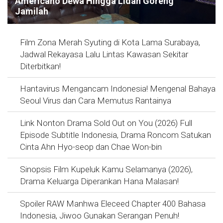
Americano Dewa Hingga Lidah Goreng
Jamilah
Film Zona Merah Syuting di Kota Lama Surabaya,
Jadwal Rekayasa Lalu Lintas Kawasan Sekitar
Diterbitkan!
Hantavirus Mengancam Indonesia! Mengenal Bahaya
Seoul Virus dan Cara Memutus Rantainya
Link Nonton Drama Sold Out on You (2026) Full
Episode Subtitle Indonesia, Drama Roncom Satukan
Cinta Ahn Hyo-seop dan Chae Won-bin
Sinopsis Film Kupeluk Kamu Selamanya (2026),
Drama Keluarga Diperankan Hana Malasan!
Spoiler RAW Manhwa Eleceed Chapter 400 Bahasa
Indonesia, Jiwoo Gunakan Serangan Penuh!