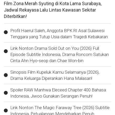
Film Zona Merah Syuting di Kota Lama Surabaya,
Jadwal Rekayasa Lalu Lintas Kawasan Sekitar
Diterbitkan!
Profil Haerul Saleh, Anggota BPK RI Asal Sulawesi
Tenggara yang Tutup Usia dalam Tragedi Kebakaran
Link Nonton Drama Sold Out on You (2026) Full
Episode Subtitle Indonesia, Drama Roncom Satukan
Cinta Ahn Hyo-seop dan Chae Won-bin
Sinopsis Film Kupeluk Kamu Selamanya (2026),
Drama Keluarga Diperankan Hana Malasan!
Spoiler RAW Manhwa Eleceed Chapter 400 Bahasa
Indonesia, Jiwoo Gunakan Serangan Penuh!
Link Nonton The Magic Faraway Tree (2026) Subtitle
Indonesia, Petualangan Mendebarkan Penuh