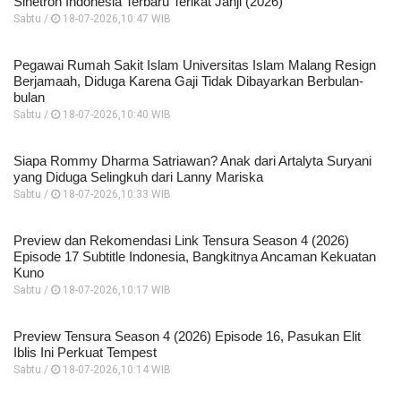
Sinetron Indonesia Terbaru Terikat Janji (2026)
Sabtu /
18-07-2026,10:47 WIB
Pegawai Rumah Sakit Islam Universitas Islam Malang Resign
Berjamaah, Diduga Karena Gaji Tidak Dibayarkan Berbulan-
bulan
Sabtu /
18-07-2026,10:40 WIB
Siapa Rommy Dharma Satriawan? Anak dari Artalyta Suryani
yang Diduga Selingkuh dari Lanny Mariska
Sabtu /
18-07-2026,10:33 WIB
Preview dan Rekomendasi Link Tensura Season 4 (2026)
Episode 17 Subtitle Indonesia, Bangkitnya Ancaman Kekuatan
Kuno
Sabtu /
18-07-2026,10:17 WIB
Preview Tensura Season 4 (2026) Episode 16, Pasukan Elit
Iblis Ini Perkuat Tempest
Sabtu /
18-07-2026,10:14 WIB