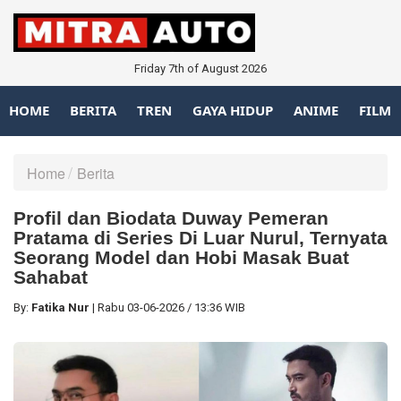
Friday 7th of August 2026
HOME
BERITA
TREN
GAYA HIDUP
ANIME
FILM
Home
Berita
Profil dan Biodata Duway Pemeran
Pratama di Series Di Luar Nurul, Ternyata
Seorang Model dan Hobi Masak Buat
Sahabat
By:
Fatika Nur
|
Rabu
03-06-2026
/
13:36 WIB