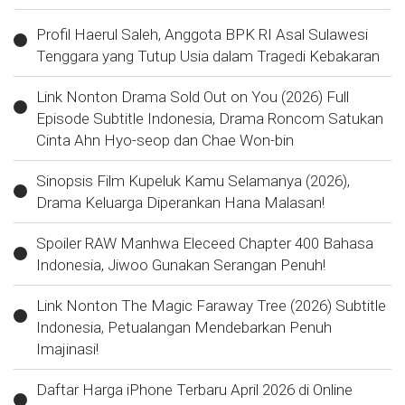
Profil Haerul Saleh, Anggota BPK RI Asal Sulawesi
Tenggara yang Tutup Usia dalam Tragedi Kebakaran
Link Nonton Drama Sold Out on You (2026) Full
Episode Subtitle Indonesia, Drama Roncom Satukan
Cinta Ahn Hyo-seop dan Chae Won-bin
Sinopsis Film Kupeluk Kamu Selamanya (2026),
Drama Keluarga Diperankan Hana Malasan!
Spoiler RAW Manhwa Eleceed Chapter 400 Bahasa
Indonesia, Jiwoo Gunakan Serangan Penuh!
Link Nonton The Magic Faraway Tree (2026) Subtitle
Indonesia, Petualangan Mendebarkan Penuh
Imajinasi!
Daftar Harga iPhone Terbaru April 2026 di Online