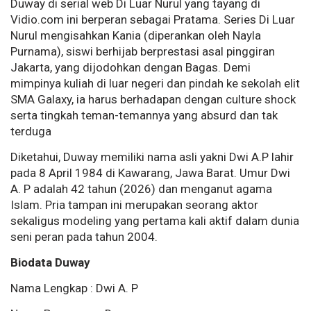
Duway di serial web Di Luar Nurul yang tayang di
Vidio.com ini berperan sebagai Pratama. Series Di Luar
Nurul mengisahkan Kania (diperankan oleh Nayla
Purnama), siswi berhijab berprestasi asal pinggiran
Jakarta, yang dijodohkan dengan Bagas. Demi
mimpinya kuliah di luar negeri dan pindah ke sekolah elit
SMA Galaxy, ia harus berhadapan dengan culture shock
serta tingkah teman-temannya yang absurd dan tak
terduga
Diketahui, Duway memiliki nama asli yakni Dwi A.P lahir
pada 8 April 1984 di Kawarang, Jawa Barat. Umur Dwi
A. P adalah 42 tahun (2026) dan menganut agama
Islam. Pria tampan ini merupakan seorang aktor
sekaligus modeling yang pertama kali aktif dalam dunia
seni peran pada tahun 2004.
Biodata Duway
Nama Lengkap : Dwi A. P