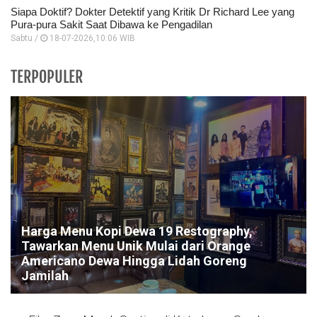
Siapa Doktif? Dokter Detektif yang Kritik Dr Richard Lee yang
Pura-pura Sakit Saat Dibawa ke Pengadilan
Sabtu /
18-07-2026,10:06 WIB
TERPOPULER
Harga Menu Kopi Dewa 19 Restography,
Tawarkan Menu Unik Mulai dari Orange
Americano Dewa Hingga Lidah Goreng
Jamilah