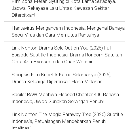
Film Zona Merah Syuting di Kota Lama Surabaya,
Jadwal Rekayasa Lalu Lintas Kawasan Sekitar
Diterbitkan!
Hantavirus Mengancam Indonesia! Mengenal Bahaya
Seoul Virus dan Cara Memutus Rantainya
Link Nonton Drama Sold Out on You (2026) Full
Episode Subtitle Indonesia, Drama Roncom Satukan
Cinta Ahn Hyo-seop dan Chae Won-bin
Sinopsis Film Kupeluk Kamu Selamanya (2026),
Drama Keluarga Diperankan Hana Malasan!
Spoiler RAW Manhwa Eleceed Chapter 400 Bahasa
Indonesia, Jiwoo Gunakan Serangan Penuh!
Link Nonton The Magic Faraway Tree (2026) Subtitle
Indonesia, Petualangan Mendebarkan Penuh
Imajinasi!