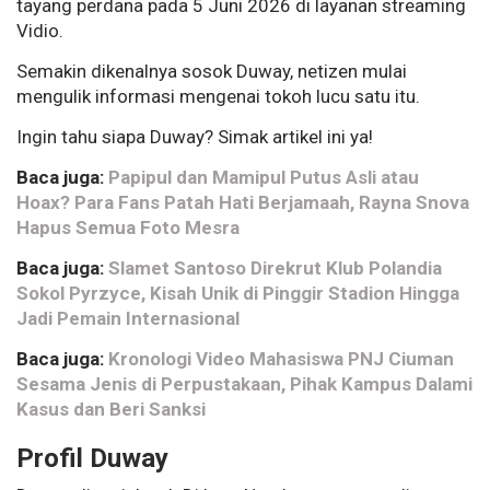
tayang perdana pada 5 Juni 2026 di layanan streaming
Vidio.
Semakin dikenalnya sosok Duway, netizen mulai
mengulik informasi mengenai tokoh lucu satu itu.
Ingin tahu siapa Duway? Simak artikel ini ya!
Baca juga:
Papipul dan Mamipul Putus Asli atau
Hoax? Para Fans Patah Hati Berjamaah, Rayna Snova
Hapus Semua Foto Mesra
Baca juga:
Slamet Santoso Direkrut Klub Polandia
Sokol Pyrzyce, Kisah Unik di Pinggir Stadion Hingga
Jadi Pemain Internasional
Baca juga:
Kronologi Video Mahasiswa PNJ Ciuman
Sesama Jenis di Perpustakaan, Pihak Kampus Dalami
Kasus dan Beri Sanksi
Profil Duway