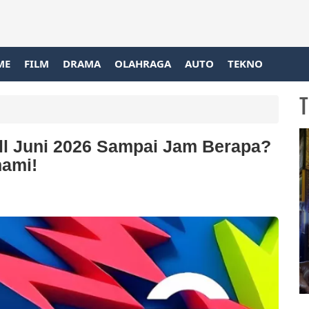
ME
FILM
DRAMA
OLAHRAGA
AUTO
TEKNO
T
ll Juni 2026 Sampai Jam Berapa?
nami!