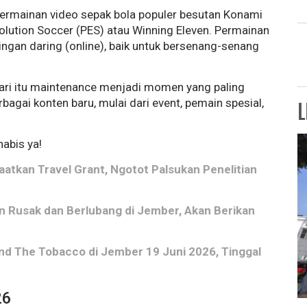
permainan video sepak bola populer besutan Konami
lution Soccer (PES) atau Winning Eleven. Permainan
dingan daring (online), baik untuk bersenang-senang
dari itu maintenance menjadi momen yang paling
bagai konten baru, mulai dari event, pemain spesial,
L
habis ya!
atkan Travel Grant, Ngotot Palsukan Penelitian
an Rusak dan Berlubang di Jember, Akan Berikan
nd The Tobacco di Jember 19 Juni 2026, Tinggal
26