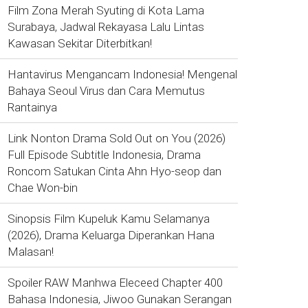
Film Zona Merah Syuting di Kota Lama
Surabaya, Jadwal Rekayasa Lalu Lintas
Kawasan Sekitar Diterbitkan!
Hantavirus Mengancam Indonesia! Mengenal
Bahaya Seoul Virus dan Cara Memutus
Rantainya
Link Nonton Drama Sold Out on You (2026)
Full Episode Subtitle Indonesia, Drama
Roncom Satukan Cinta Ahn Hyo-seop dan
Chae Won-bin
Sinopsis Film Kupeluk Kamu Selamanya
(2026), Drama Keluarga Diperankan Hana
Malasan!
Spoiler RAW Manhwa Eleceed Chapter 400
Bahasa Indonesia, Jiwoo Gunakan Serangan