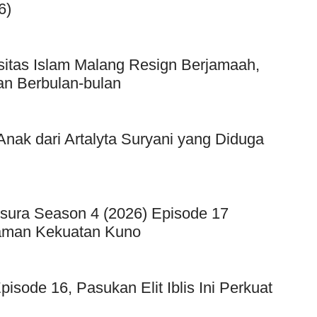
6)
sitas Islam Malang Resign Berjamaah,
an Berbulan-bulan
ak dari Artalyta Suryani yang Diduga
sura Season 4 (2026) Episode 17
caman Kekuatan Kuno
sode 16, Pasukan Elit Iblis Ini Perkuat