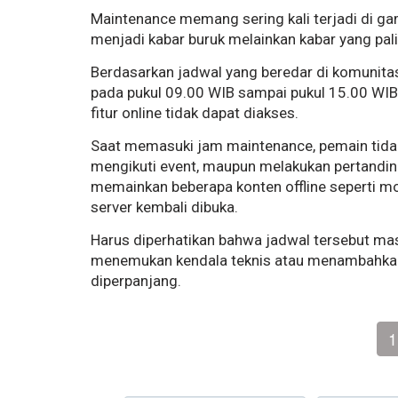
Maintenance memang sering kali terjadi di ga
menjadi kabar buruk melainkan kabar yang pali
Berdasarkan jadwal yang beredar di komunita
pada pukul 09.00 WIB sampai pukul 15.00 WIB
fitur online tidak dapat diakses.
Saat memasuki jam maintenance, pemain tida
mengikuti event, maupun melakukan pertandin
memainkan beberapa konten offline seperti m
server kembali dibuka.
Harus diperhatikan bahwa jadwal tersebut ma
menemukan kendala teknis atau menambahkan 
diperpanjang.
1