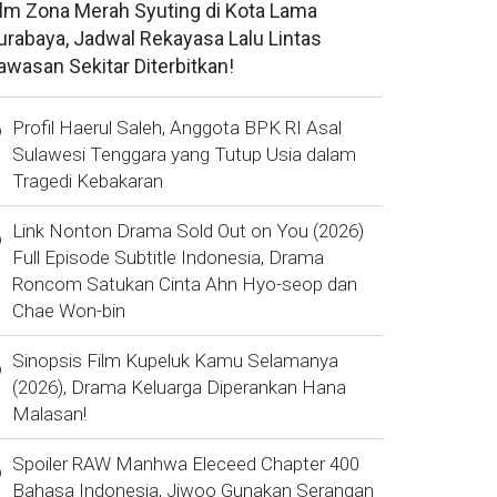
ilm Zona Merah Syuting di Kota Lama
urabaya, Jadwal Rekayasa Lalu Lintas
awasan Sekitar Diterbitkan!
Profil Haerul Saleh, Anggota BPK RI Asal
Sulawesi Tenggara yang Tutup Usia dalam
Tragedi Kebakaran
Link Nonton Drama Sold Out on You (2026)
Full Episode Subtitle Indonesia, Drama
Roncom Satukan Cinta Ahn Hyo-seop dan
Chae Won-bin
Sinopsis Film Kupeluk Kamu Selamanya
(2026), Drama Keluarga Diperankan Hana
Malasan!
Spoiler RAW Manhwa Eleceed Chapter 400
Bahasa Indonesia, Jiwoo Gunakan Serangan