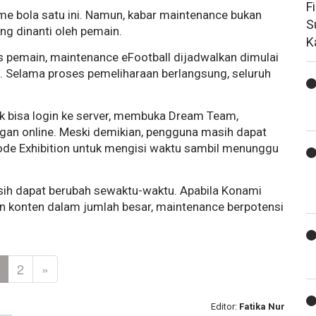
F
me bola satu ini. Namun, kabar maintenance bukan
S
ng dinanti oleh pemain.
K
s pemain, maintenance eFootball dijadwalkan dimulai
. Selama proses pemeliharaan berlangsung, seluruh
k bisa login ke server, membuka Dream Team,
gan online. Meski demikian, pengguna masih dapat
ode Exhibition untuk mengisi waktu sambil menunggu
sih dapat berubah sewaktu-waktu. Apabila Konami
konten dalam jumlah besar, maintenance berpotensi
2
»
Editor:
Fatika Nur