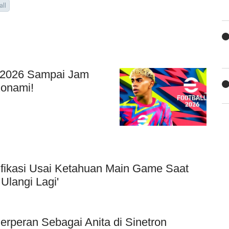
ll
i 2026 Sampai Jam
Konami!
ifikasi Usai Ketahuan Main Game Saat
Ulangi Lagi'
Berperan Sebagai Anita di Sinetron