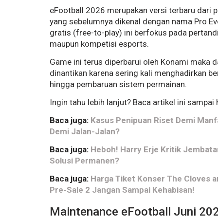
eFootball 2026 merupakan versi terbaru dari 
yang sebelumnya dikenal dengan nama Pro Evo
gratis (free-to-play) ini berfokus pada pertan
maupun kompetisi esports.
Game ini terus diperbarui oleh Konami maka 
dinantikan karena sering kali menghadirkan ber
hingga pembaruan sistem permainan.
Ingin tahu lebih lanjut? Baca artikel ini sampai 
Baca juga:
Kasus Penipuan Riset Demi Manfa
Demi Jalan-Jalan?
Baca juga:
Heboh! Harry Erje Kritik Jembat
Solusi Permanen?
Baca juga:
Harga Tiket Konser The Cloves a
Pre-Sale 2 Jangan Sampai Kehabisan!
Maintenance eFootball Juni 20