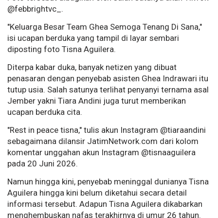
@febbrightvc_.
"Keluarga Besar Team Ghea Semoga Tenang Di Sana,"
isi ucapan berduka yang tampil di layar sembari
diposting foto Tisna Aguilera.
Diterpa kabar duka, banyak netizen yang dibuat
penasaran dengan penyebab asisten Ghea Indrawari itu
tutup usia. Salah satunya terlihat penyanyi ternama asal
Jember yakni Tiara Andini juga turut memberikan
ucapan berduka cita.
"Rest in peace tisna," tulis akun Instagram @tiaraandini
sebagaimana dilansir JatimNetwork.com dari kolom
komentar unggahan akun Instagram @tisnaaguilera
pada 20 Juni 2026.
Namun hingga kini, penyebab meninggal dunianya Tisna
Aguilera hingga kini belum diketahui secara detail
informasi tersebut. Adapun Tisna Aguilera dikabarkan
menghembuskan nafas terakhirnya di umur 26 tahun.