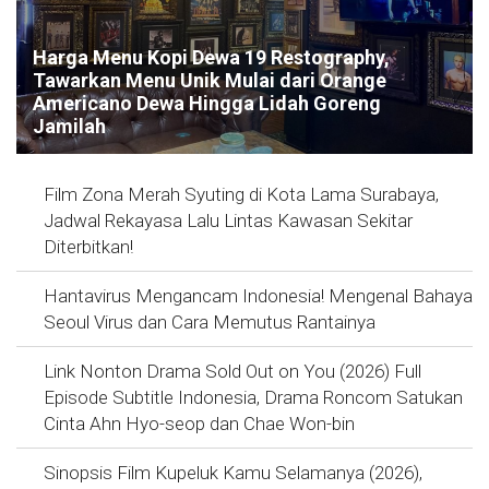
Harga Menu Kopi Dewa 19 Restography,
Tawarkan Menu Unik Mulai dari Orange
Americano Dewa Hingga Lidah Goreng
Jamilah
Film Zona Merah Syuting di Kota Lama Surabaya,
Jadwal Rekayasa Lalu Lintas Kawasan Sekitar
Diterbitkan!
Hantavirus Mengancam Indonesia! Mengenal Bahaya
Seoul Virus dan Cara Memutus Rantainya
Link Nonton Drama Sold Out on You (2026) Full
Episode Subtitle Indonesia, Drama Roncom Satukan
Cinta Ahn Hyo-seop dan Chae Won-bin
Sinopsis Film Kupeluk Kamu Selamanya (2026),