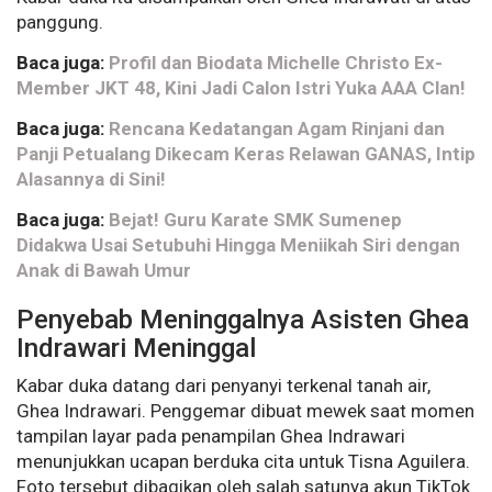
panggung.
Baca juga:
Profil dan Biodata Michelle Christo Ex-
Member JKT 48, Kini Jadi Calon Istri Yuka AAA Clan!
Baca juga:
Rencana Kedatangan Agam Rinjani dan
Panji Petualang Dikecam Keras Relawan GANAS, Intip
Alasannya di Sini!
Baca juga:
Bejat! Guru Karate SMK Sumenep
Didakwa Usai Setubuhi Hingga Meniikah Siri dengan
Anak di Bawah Umur
Penyebab Meninggalnya Asisten Ghea
Indrawari Meninggal
Kabar duka datang dari penyanyi terkenal tanah air,
Ghea Indrawari. Penggemar dibuat mewek saat momen
tampilan layar pada penampilan Ghea Indrawari
menunjukkan ucapan berduka cita untuk Tisna Aguilera.
Foto tersebut dibagikan oleh salah satunya akun TikTok