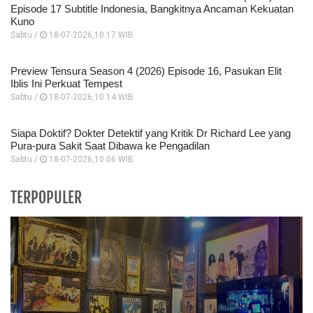
Episode 17 Subtitle Indonesia, Bangkitnya Ancaman Kekuatan
Kuno
Sabtu /
18-07-2026,10:17 WIB
Preview Tensura Season 4 (2026) Episode 16, Pasukan Elit
Iblis Ini Perkuat Tempest
Sabtu /
18-07-2026,10:14 WIB
Siapa Doktif? Dokter Detektif yang Kritik Dr Richard Lee yang
Pura-pura Sakit Saat Dibawa ke Pengadilan
Sabtu /
18-07-2026,10:06 WIB
TERPOPULER