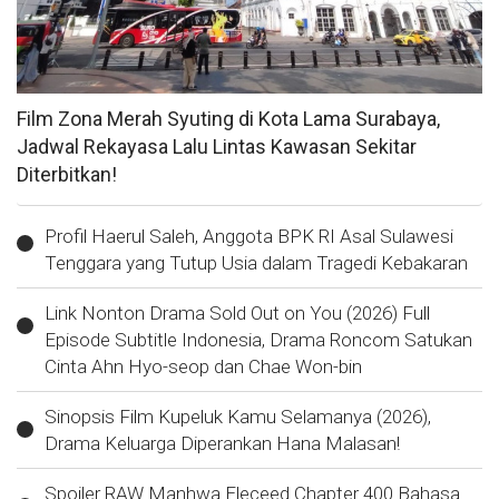
Film Zona Merah Syuting di Kota Lama Surabaya,
Jadwal Rekayasa Lalu Lintas Kawasan Sekitar
Diterbitkan!
Profil Haerul Saleh, Anggota BPK RI Asal Sulawesi
Tenggara yang Tutup Usia dalam Tragedi Kebakaran
Link Nonton Drama Sold Out on You (2026) Full
Episode Subtitle Indonesia, Drama Roncom Satukan
Cinta Ahn Hyo-seop dan Chae Won-bin
Sinopsis Film Kupeluk Kamu Selamanya (2026),
Drama Keluarga Diperankan Hana Malasan!
Spoiler RAW Manhwa Eleceed Chapter 400 Bahasa