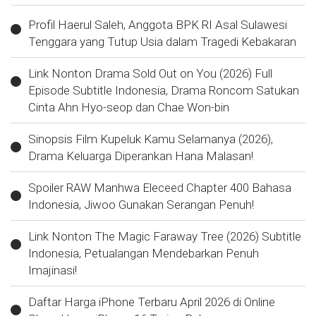
Profil Haerul Saleh, Anggota BPK RI Asal Sulawesi
Tenggara yang Tutup Usia dalam Tragedi Kebakaran
Link Nonton Drama Sold Out on You (2026) Full
Episode Subtitle Indonesia, Drama Roncom Satukan
Cinta Ahn Hyo-seop dan Chae Won-bin
Sinopsis Film Kupeluk Kamu Selamanya (2026),
Drama Keluarga Diperankan Hana Malasan!
Spoiler RAW Manhwa Eleceed Chapter 400 Bahasa
Indonesia, Jiwoo Gunakan Serangan Penuh!
Link Nonton The Magic Faraway Tree (2026) Subtitle
Indonesia, Petualangan Mendebarkan Penuh
Imajinasi!
Daftar Harga iPhone Terbaru April 2026 di Online