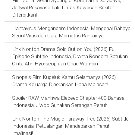
Film Zona Merah Syuting di Kota Lama Surabaya,
Jadwal Rekayasa Lalu Lintas Kawasan Sekitar
Diterbitkan!
Hantavirus Mengancam Indonesia! Mengenal Bahaya
Seoul Virus dan Cara Memutus Rantainya
Link Nonton Drama Sold Out on You (2026) Full
Episode Subtitle Indonesia, Drama Roncom Satukan
Cinta Ahn Hyo-seop dan Chae Won-bin
Sinopsis Film Kupeluk Kamu Selamanya (2026),
Drama Keluarga Diperankan Hana Malasan!
Spoiler RAW Manhwa Eleceed Chapter 400 Bahasa
Indonesia, Jiwoo Gunakan Serangan Penuh!
Link Nonton The Magic Faraway Tree (2026) Subtitle
Indonesia, Petualangan Mendebarkan Penuh
Imajinasi!