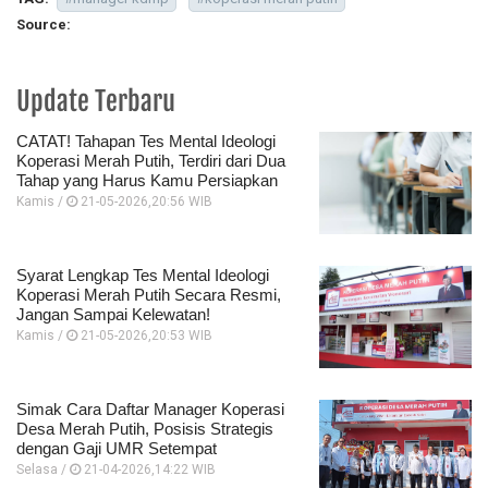
Source:
Update Terbaru
CATAT! Tahapan Tes Mental Ideologi
Koperasi Merah Putih, Terdiri dari Dua
Tahap yang Harus Kamu Persiapkan
Kamis /
21-05-2026,20:56 WIB
Syarat Lengkap Tes Mental Ideologi
Koperasi Merah Putih Secara Resmi,
Jangan Sampai Kelewatan!
Kamis /
21-05-2026,20:53 WIB
Simak Cara Daftar Manager Koperasi
Desa Merah Putih, Posisis Strategis
dengan Gaji UMR Setempat
Selasa /
21-04-2026,14:22 WIB