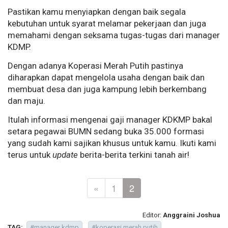
Pastikan kamu menyiapkan dengan baik segala
kebutuhan untuk syarat melamar pekerjaan dan juga
memahami dengan seksama tugas-tugas dari manager
KDMP.
Dengan adanya Koperasi Merah Putih pastinya
diharapkan dapat mengelola usaha dengan baik dan
membuat desa dan juga kampung lebih berkembang
dan maju.
Itulah informasi mengenai gaji manager KDKMP bakal
setara pegawai BUMN sedang buka 35.000 formasi
yang sudah kami sajikan khusus untuk kamu. Ikuti kami
terus untuk
update
berita-berita terkini tanah air!
«
1
2
Editor:
Anggraini Joshua
TAG:
#manager kdmp
#koperasi merah putih