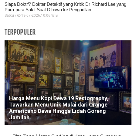
Siapa Doktif? Dokter Detektif yang Kritik Dr Richard Lee yang
Pura-pura Sakit Saat Dibawa ke Pengadilan
Sabtu /
18-07-2026,10:06 WIB
TERPOPULER
Harga Menu Kopi Dewa 19 Restography,
Tawarkan Menu Unik Mulai dari Orange
Americano Dewa Hingga Lidah Goreng
Jamilah