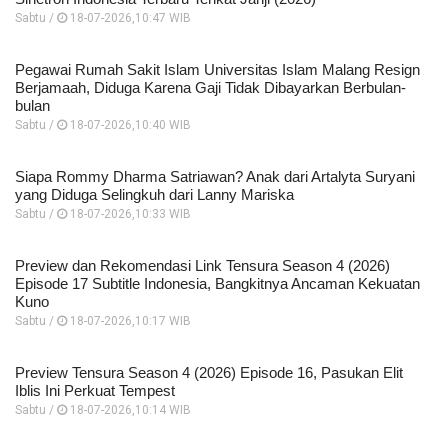
Sabtu /
18-07-2026,10:47 WIB
Pegawai Rumah Sakit Islam Universitas Islam Malang Resign
Berjamaah, Diduga Karena Gaji Tidak Dibayarkan Berbulan-
bulan
Sabtu /
18-07-2026,10:40 WIB
Siapa Rommy Dharma Satriawan? Anak dari Artalyta Suryani
yang Diduga Selingkuh dari Lanny Mariska
Sabtu /
18-07-2026,10:33 WIB
Preview dan Rekomendasi Link Tensura Season 4 (2026)
Episode 17 Subtitle Indonesia, Bangkitnya Ancaman Kekuatan
Kuno
Sabtu /
18-07-2026,10:17 WIB
Preview Tensura Season 4 (2026) Episode 16, Pasukan Elit
Iblis Ini Perkuat Tempest
Sabtu /
18-07-2026,10:14 WIB