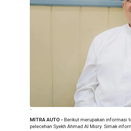
--
MITRA AUTO -
Berikut merupakan informasi 
pelecehan Syekh Ahmad Al Misry. Simak inform