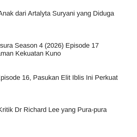
ak dari Artalyta Suryani yang Diduga
sura Season 4 (2026) Episode 17
caman Kekuatan Kuno
sode 16, Pasukan Elit Iblis Ini Perkuat
Kritik Dr Richard Lee yang Pura-pura