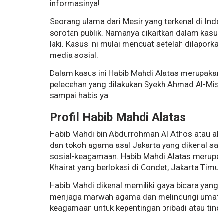
informasinya!
Seorang ulama dari Mesir yang terkenal di In
sorotan publik. Namanya dikaitkan dalam kasus
laki. Kasus ini mulai mencuat setelah dilapo
media sosial.
Dalam kasus ini Habib Mahdi Alatas merupaka
pelecehan yang dilakukan Syekh Ahmad Al-Misry
sampai habis ya!
Profil Habib Mahdi Alatas
Habib Mahdi bin Abdurrohman Al Athos atau a
dan tokoh agama asal Jakarta yang dikenal sa
sosial-keagamaan. Habib Mahdi Alatas merupa
Khairat yang berlokasi di Condet, Jakarta Timu
Habib Mahdi dikenal memiliki gaya bicara yan
menjaga marwah agama dan melindungi umat
keagamaan untuk kepentingan pribadi atau tin