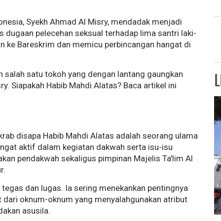
donesia, Syekh Ahmad Al Misry, mendadak menjadi
 dugaan pelecehan seksual terhadap lima santri laki-
rkan ke Bareskrim dan memicu perbincangan hangat di
n salah satu tokoh yang dengan lantang gaungkan
L
. Siapakah Habib Mahdi Alatas? Baca artikel ini
krab disapa Habib Mahdi Alatas adalah seorang ulama
ngat aktif dalam kegiatan dakwah serta isu-isu
kan pendakwah sekaligus pimpinan Majelis Ta'lim Al
r.
g tegas dan lugas. Ia sering menekankan pentingnya
 dari oknum-oknum yang menyalahgunakan atribut
dakan asusila.