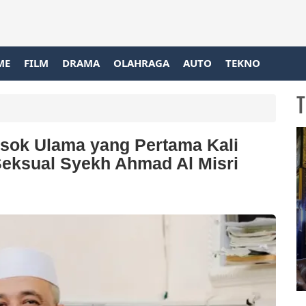
ME
FILM
DRAMA
OLAHRAGA
AUTO
TEKNO
T
Sosok Ulama yang Pertama Kali
eksual Syekh Ahmad Al Misri