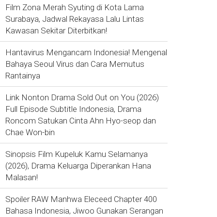
Film Zona Merah Syuting di Kota Lama
Surabaya, Jadwal Rekayasa Lalu Lintas
Kawasan Sekitar Diterbitkan!
Hantavirus Mengancam Indonesia! Mengenal
Bahaya Seoul Virus dan Cara Memutus
Rantainya
Link Nonton Drama Sold Out on You (2026)
Full Episode Subtitle Indonesia, Drama
Roncom Satukan Cinta Ahn Hyo-seop dan
Chae Won-bin
Sinopsis Film Kupeluk Kamu Selamanya
(2026), Drama Keluarga Diperankan Hana
Malasan!
Spoiler RAW Manhwa Eleceed Chapter 400
Bahasa Indonesia, Jiwoo Gunakan Serangan