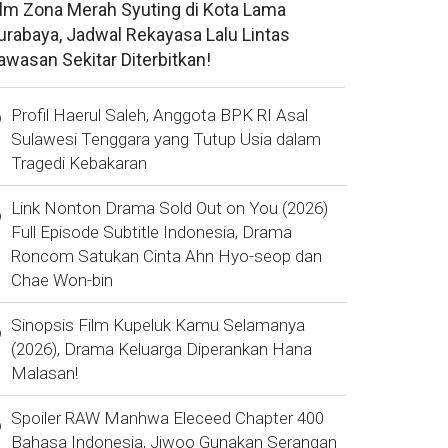
ilm Zona Merah Syuting di Kota Lama
urabaya, Jadwal Rekayasa Lalu Lintas
awasan Sekitar Diterbitkan!
Profil Haerul Saleh, Anggota BPK RI Asal
Sulawesi Tenggara yang Tutup Usia dalam
Tragedi Kebakaran
Link Nonton Drama Sold Out on You (2026)
Full Episode Subtitle Indonesia, Drama
Roncom Satukan Cinta Ahn Hyo-seop dan
Chae Won-bin
Sinopsis Film Kupeluk Kamu Selamanya
(2026), Drama Keluarga Diperankan Hana
Malasan!
Spoiler RAW Manhwa Eleceed Chapter 400
Bahasa Indonesia, Jiwoo Gunakan Serangan