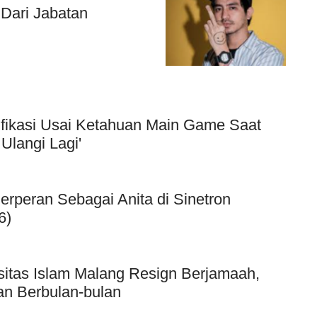
Dari Jabatan
ifikasi Usai Ketahuan Main Game Saat
Ulangi Lagi'
Berperan Sebagai Anita di Sinetron
6)
sitas Islam Malang Resign Berjamaah,
an Berbulan-bulan