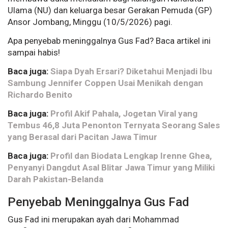
Ulama (NU) dan keluarga besar Gerakan Pemuda (GP)
Ansor Jombang, Minggu (10/5/2026) pagi.
Apa penyebab meninggalnya Gus Fad? Baca artikel ini
sampai habis!
Baca juga:
Siapa Dyah Ersari? Diketahui Menjadi Ibu
Sambung Jennifer Coppen Usai Menikah dengan
Richardo Benito
Baca juga:
Profil Akif Pahala, Jogetan Viral yang
Tembus 46,8 Juta Penonton Ternyata Seorang Sales
yang Berasal dari Pacitan Jawa Timur
Baca juga:
Profil dan Biodata Lengkap Irenne Ghea,
Penyanyi Dangdut Asal Blitar Jawa Timur yang Miliki
Darah Pakistan-Belanda
Penyebab Meninggalnya Gus Fad
Gus Fad ini merupakan ayah dari Mohammad