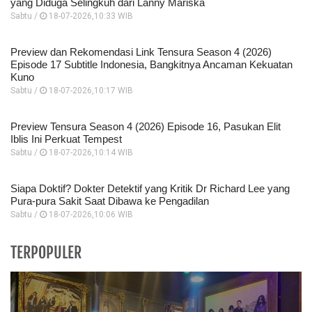
yang Diduga Selingkuh dari Lanny Mariska
Sabtu /
18-07-2026,10:33 WIB
Preview dan Rekomendasi Link Tensura Season 4 (2026)
Episode 17 Subtitle Indonesia, Bangkitnya Ancaman Kekuatan
Kuno
Sabtu /
18-07-2026,10:17 WIB
Preview Tensura Season 4 (2026) Episode 16, Pasukan Elit
Iblis Ini Perkuat Tempest
Sabtu /
18-07-2026,10:14 WIB
Siapa Doktif? Dokter Detektif yang Kritik Dr Richard Lee yang
Pura-pura Sakit Saat Dibawa ke Pengadilan
Sabtu /
18-07-2026,10:06 WIB
TERPOPULER