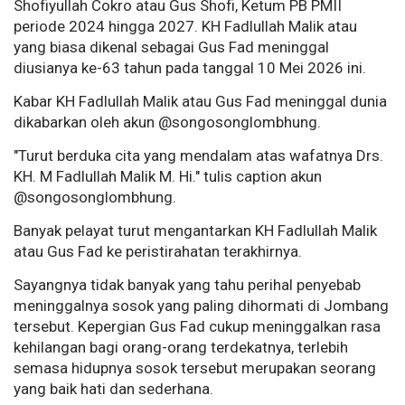
Shofiyullah Cokro atau Gus Shofi, Ketum PB PMII
periode 2024 hingga 2027. KH Fadlullah Malik atau
yang biasa dikenal sebagai Gus Fad meninggal
diusianya ke-63 tahun pada tanggal 10 Mei 2026 ini.
Kabar KH Fadlullah Malik atau Gus Fad meninggal dunia
dikabarkan oleh akun @songosonglombhung.
"Turut berduka cita yang mendalam atas wafatnya Drs.
KH. M Fadlullah Malik M. Hi." tulis caption akun
@songosonglombhung.
Banyak pelayat turut mengantarkan KH Fadlullah Malik
atau Gus Fad ke peristirahatan terakhirnya.
Sayangnya tidak banyak yang tahu perihal penyebab
meninggalnya sosok yang paling dihormati di Jombang
tersebut. Kepergian Gus Fad cukup meninggalkan rasa
kehilangan bagi orang-orang terdekatnya, terlebih
semasa hidupnya sosok tersebut merupakan seorang
yang baik hati dan sederhana.