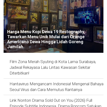
Harga Menu Kopi Dewa 19 Restography,
Tawarkan Menu Unik Mulai dari Orange
Americano Dewa Hingga Lidah Goreng
Jamilah
Film Zona Merah Syuting di Kota Lama Surabaya,
Jadwal Rekayasa Lalu Lintas Kawasan Sekitar
Diterbitkan!
Hantavirus Mengancam Indonesia! Mengenal Bahaya
Seoul Virus dan Cara Memutus Rantainya
Link Nonton Drama Sold Out on You (2026) Full
Episode Subtitle Indonesia, Drama Roncom Satukan