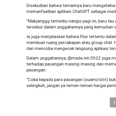
Disebutkan bahwa temannya baru mengetahui
memanfaatkan aplikasi ChatGPT sebagai medi
“Makjanggg temenku nangis pagi ini, baru tau d
tersebut dalam unggahannya yang kemudian vi
Ia juga menjelaskan bahwa fitur tertentu dal
membuat ruang percakapan atau group chat. H
dan mencoba mengecek langsung aplikasi ter
Dalam unggahannya, @made.inn.0522 juga me
terhadap pasangan masing-masing dan memeri
pasangan.
“Coba kepada para pasangan (suami/istri) b
selingkuh, jangan ya temen-temen hargai pern
1