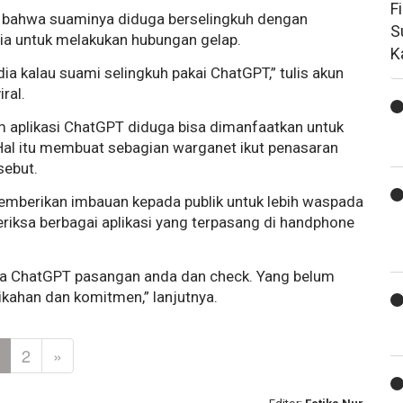
F
 bahwa suaminya diduga berselingkuh dengan
S
a untuk melakukan hubungan gelap.
K
ia kalau suami selingkuh pakai ChatGPT,” tulis akun
ral.
am aplikasi ChatGPT diduga bisa dimanfaatkan untuk
al itu membuat sebagian warganet ikut penasaran
sebut.
mberikan imbauan kepada publik untuk lebih waspada
ksa berbagai aplikasi yang terpasang di handphone
uka ChatGPT pasangan anda dan check. Yang belum
ikahan dan komitmen,” lanjutnya.
2
»