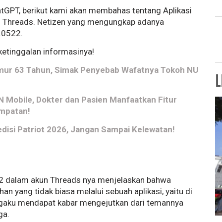
atGPT, berikut kami akan membahas tentang Aplikasi
di Threads. Netizen yang mengungkap adanya
.0522.
 ketinggalan informasinya!
i Umur 63 Tahun, Simak Penyebab Wafatnya Tokoh NU
L
KN Mobile, Dokter dan Pasien Manfaatkan Fitur
empatan!
edisi Patriot 2026, Jangan Sampai Kelewatan!
2 dalam akun Threads nya menjelaskan bahwa
n yang tidak biasa melalui sebuah aplikasi, yaitu di
ngaku mendapat kabar mengejutkan dari temannya
ga.