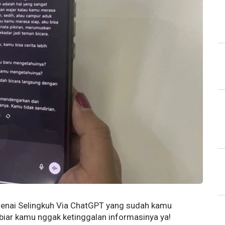
genai Selingkuh Via ChatGPT yang sudah kamu
 biar kamu nggak ketinggalan informasinya ya!