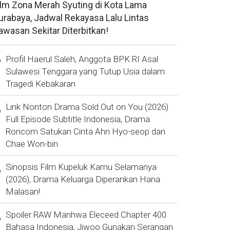
ilm Zona Merah Syuting di Kota Lama
urabaya, Jadwal Rekayasa Lalu Lintas
awasan Sekitar Diterbitkan!
Profil Haerul Saleh, Anggota BPK RI Asal
Sulawesi Tenggara yang Tutup Usia dalam
Tragedi Kebakaran
Link Nonton Drama Sold Out on You (2026)
Full Episode Subtitle Indonesia, Drama
Roncom Satukan Cinta Ahn Hyo-seop dan
Chae Won-bin
Sinopsis Film Kupeluk Kamu Selamanya
(2026), Drama Keluarga Diperankan Hana
Malasan!
Spoiler RAW Manhwa Eleceed Chapter 400
Bahasa Indonesia, Jiwoo Gunakan Serangan