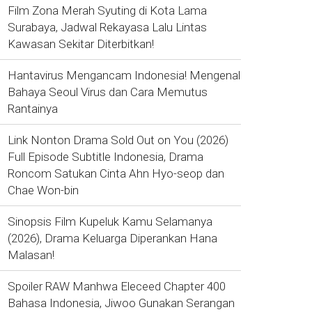
Film Zona Merah Syuting di Kota Lama
Surabaya, Jadwal Rekayasa Lalu Lintas
Kawasan Sekitar Diterbitkan!
Hantavirus Mengancam Indonesia! Mengenal
Bahaya Seoul Virus dan Cara Memutus
Rantainya
Link Nonton Drama Sold Out on You (2026)
Full Episode Subtitle Indonesia, Drama
Roncom Satukan Cinta Ahn Hyo-seop dan
Chae Won-bin
Sinopsis Film Kupeluk Kamu Selamanya
(2026), Drama Keluarga Diperankan Hana
Malasan!
Spoiler RAW Manhwa Eleceed Chapter 400
Bahasa Indonesia, Jiwoo Gunakan Serangan