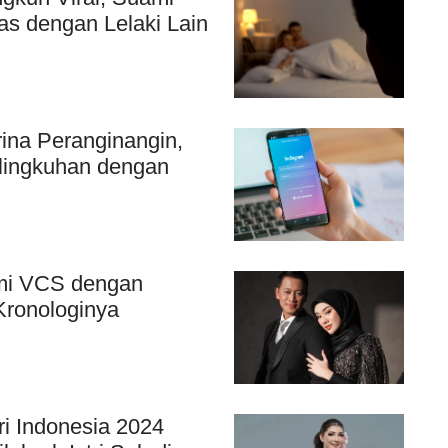
as dengan Lelaki Lain
ina Peranginangin,
lingkuhan dengan
mi VCS dengan
Kronologinya
ri Indonesia 2024