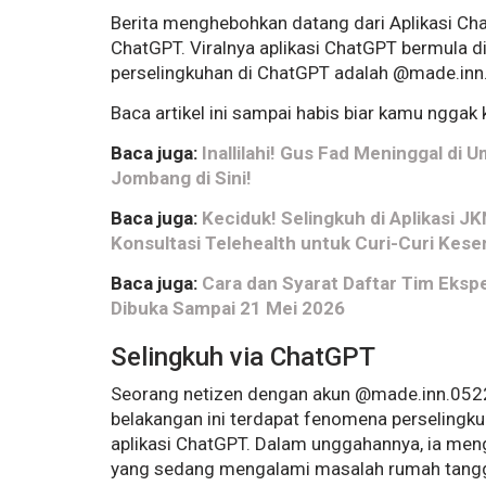
Berita menghebohkan datang dari Aplikasi Ch
ChatGPT. Viralnya aplikasi ChatGPT bermula 
perselingkuhan di ChatGPT adalah @made.inn
Baca artikel ini sampai habis biar kamu nggak
Baca juga:
Inallilahi! Gus Fad Meninggal d
Jombang di Sini!
Baca juga:
Keciduk! Selingkuh di Aplikasi J
Konsultasi Telehealth untuk Curi-Curi Kes
Baca juga:
Cara dan Syarat Daftar Tim Eksp
Dibuka Sampai 21 Mei 2026
Selingkuh via ChatGPT
Seorang netizen dengan akun @made.inn.052
belakangan ini terdapat fenomena perselingkuha
aplikasi ChatGPT. Dalam unggahannya, ia me
yang sedang mengalami masalah rumah tang