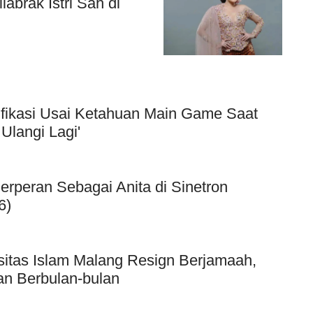
abrak Istri Sah di
ifikasi Usai Ketahuan Main Game Saat
Ulangi Lagi'
Berperan Sebagai Anita di Sinetron
6)
sitas Islam Malang Resign Berjamaah,
an Berbulan-bulan