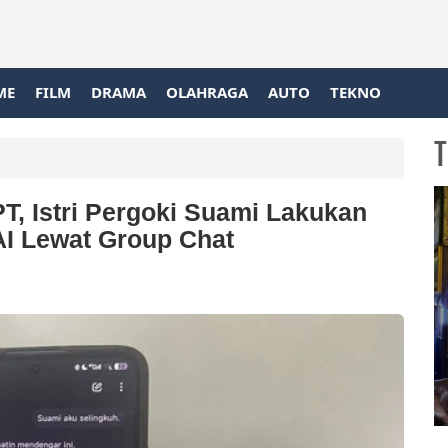
ME
FILM
DRAMA
OLAHRAGA
AUTO
TEKNO
T
T, Istri Pergoki Suami Lakukan
AI Lewat Group Chat