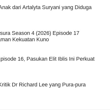
ak dari Artalyta Suryani yang Diduga
sura Season 4 (2026) Episode 17
caman Kekuatan Kuno
sode 16, Pasukan Elit Iblis Ini Perkuat
Kritik Dr Richard Lee yang Pura-pura