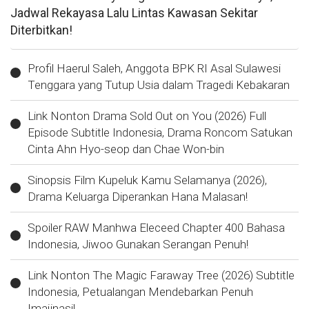
Jadwal Rekayasa Lalu Lintas Kawasan Sekitar
Diterbitkan!
Profil Haerul Saleh, Anggota BPK RI Asal Sulawesi
Tenggara yang Tutup Usia dalam Tragedi Kebakaran
Link Nonton Drama Sold Out on You (2026) Full
Episode Subtitle Indonesia, Drama Roncom Satukan
Cinta Ahn Hyo-seop dan Chae Won-bin
Sinopsis Film Kupeluk Kamu Selamanya (2026),
Drama Keluarga Diperankan Hana Malasan!
Spoiler RAW Manhwa Eleceed Chapter 400 Bahasa
Indonesia, Jiwoo Gunakan Serangan Penuh!
Link Nonton The Magic Faraway Tree (2026) Subtitle
Indonesia, Petualangan Mendebarkan Penuh
Imajinasi!