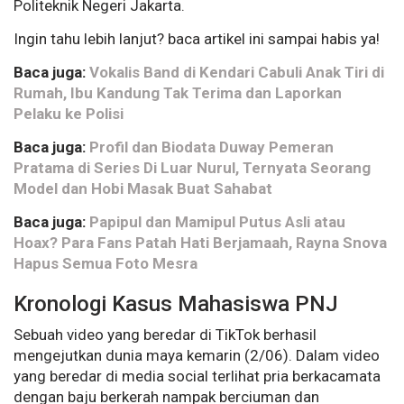
Politeknik Negeri Jakarta.
Ingin tahu lebih lanjut? baca artikel ini sampai habis ya!
Baca juga:
Vokalis Band di Kendari Cabuli Anak Tiri di
Rumah, Ibu Kandung Tak Terima dan Laporkan
Pelaku ke Polisi
Baca juga:
Profil dan Biodata Duway Pemeran
Pratama di Series Di Luar Nurul, Ternyata Seorang
Model dan Hobi Masak Buat Sahabat
Baca juga:
Papipul dan Mamipul Putus Asli atau
Hoax? Para Fans Patah Hati Berjamaah, Rayna Snova
Hapus Semua Foto Mesra
Kronologi Kasus Mahasiswa PNJ
Sebuah video yang beredar di TikTok berhasil
mengejutkan dunia maya kemarin (2/06). Dalam video
yang beredar di media social terlihat pria berkacamata
dengan baju berkerah nampak berciuman dan