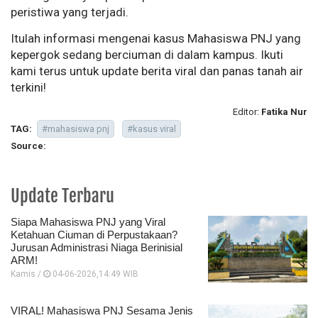
peristiwa yang terjadi.
Itulah informasi mengenai kasus Mahasiswa PNJ yang
kepergok sedang berciuman di dalam kampus. Ikuti
kami terus untuk update berita viral dan panas tanah air
terkini!
Editor:
Fatika Nur
TAG:
#mahasiswa pnj
#kasus viral
Source:
Update Terbaru
Siapa Mahasiswa PNJ yang Viral
Ketahuan Ciuman di Perpustakaan?
Jurusan Administrasi Niaga Berinisial
ARM!
Kamis /
04-06-2026,14:49 WIB
VIRAL! Mahasiswa PNJ Sesama Jenis