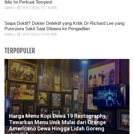
Iblis Ini Perkuat Tempest
Sabtu /
18-07-2026,10:14 WIB
Siapa Doktif? Dokter Detektif yang Kritik Dr Richard Lee yang
Pura-pura Sakit Saat Dibawa ke Pengadilan
Sabtu /
18-07-2026,10:06 WIB
TERPOPULER
Harga Menu Kopi Dewa 19 Restography,
Tawarkan Menu Unik Mulai dari Orange
Americano Dewa Hingga Lidah Goreng