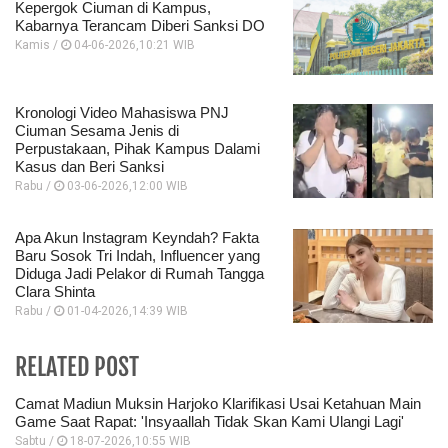
Kepergok Ciuman di Kampus,
Kabarnya Terancam Diberi Sanksi DO
Kamis /
04-06-2026,10:21 WIB
Kronologi Video Mahasiswa PNJ
Ciuman Sesama Jenis di
Perpustakaan, Pihak Kampus Dalami
Kasus dan Beri Sanksi
Rabu /
03-06-2026,12:00 WIB
Apa Akun Instagram Keyndah? Fakta
Baru Sosok Tri Indah, Influencer yang
Diduga Jadi Pelakor di Rumah Tangga
Clara Shinta
Rabu /
01-04-2026,14:39 WIB
RELATED POST
Camat Madiun Muksin Harjoko Klarifikasi Usai Ketahuan Main
Game Saat Rapat: 'Insyaallah Tidak Skan Kami Ulangi Lagi'
Sabtu /
18-07-2026,10:55 WIB