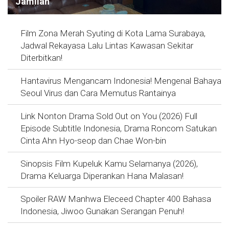
Jamilah
Film Zona Merah Syuting di Kota Lama Surabaya,
Jadwal Rekayasa Lalu Lintas Kawasan Sekitar
Diterbitkan!
Hantavirus Mengancam Indonesia! Mengenal Bahaya
Seoul Virus dan Cara Memutus Rantainya
Link Nonton Drama Sold Out on You (2026) Full
Episode Subtitle Indonesia, Drama Roncom Satukan
Cinta Ahn Hyo-seop dan Chae Won-bin
Sinopsis Film Kupeluk Kamu Selamanya (2026),
Drama Keluarga Diperankan Hana Malasan!
Spoiler RAW Manhwa Eleceed Chapter 400 Bahasa
Indonesia, Jiwoo Gunakan Serangan Penuh!