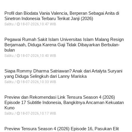
Profil dan Biodata Vania Valencia, Berperan Sebagai Anita di
Sinetron Indonesia Terbaru Terikat Janji (2026)
Sabtu /
18-07-2026,10:47 WIB
Pegawai Rumah Sakit Islam Universitas Islam Malang Resign
Berjamaah, Diduga Karena Gaji Tidak Dibayarkan Berbulan-
bulan
Sabtu /
18-07-2026,10:40 WIB
Siapa Rommy Dharma Satriawan? Anak dari Artalyta Suryani
yang Diduga Selingkuh dari Lanny Mariska
Sabtu /
18-07-2026,10:33 WIB
Preview dan Rekomendasi Link Tensura Season 4 (2026)
Episode 17 Subtitle Indonesia, Bangkitnya Ancaman Kekuatan
Kuno
Sabtu /
18-07-2026,10:17 WIB
Preview Tensura Season 4 (2026) Episode 16, Pasukan Elit