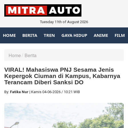
Tuesday 11th of August 2026
HOME
BERITA
TREN
GAYA HIDUP
ANIME
FILM
Home
Berita
VIRAL! Mahasiswa PNJ Sesama Jenis
Kepergok Ciuman di Kampus, Kabarnya
Terancam Diberi Sanksi DO
By:
Fatika Nur
|
Kamis
04-06-2026
/
10:21 WIB