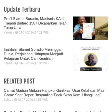
Update Terbaru
Profil Slamet Suradio, Masisnis KA di
Tragedi Bintaro 1987 Dikabarkan Telah
Tutup Usia
Kamis /
04-06-2026,14:28 WIB
Inallilahi! Slamet Suradio Meninggal
Dunia, Perjalanan Hidupnya Menjadi
Pelajaran Untuk Cari Keadilan
Kamis /
04-06-2026,10:36 WIB
RELATED POST
Camat Madiun Muksin Harjoko Klarifikasi Usai Ketahuan Main
Game Saat Rapat: 'Insyaallah Tidak Skan Kami Ulangi Lagi'
Sabtu /
18-07-2026,10:55 WIB