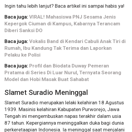
Ingin tahu lebih lanjut? Baca artikel ini sampai habis ya!
Baca juga:
VIRAL! Mahasiswa PNJ Sesama Jenis
Kepergok Ciuman di Kampus, Kabarnya Terancam
Diberi Sanksi DO
Baca juga:
Vokalis Band di Kendari Cabuli Anak Tiri di
Rumah, Ibu Kandung Tak Terima dan Laporkan
Pelaku ke Polisi
Baca juga:
Profil dan Biodata Duway Pemeran
Pratama di Series Di Luar Nurul, Ternyata Seorang
Model dan Hobi Masak Buat Sahabat
Slamet Suradio Meninggal
Slamet Suradio merupakan lelaki kelahiran 18 Agustus
1939. Masinis kelahiran Kabupaten Purworejo, Jawa
Tengah ini mengembuskan napas terakhir dalam usia
87 tahun. Kepergiannya meninggalkan duka bagi dunia
perkeretaapian Indonesia. Ia meninggal saat menjalani