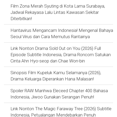
Film Zona Merah Syuting di Kota Lama Surabaya,
Jadwal Rekayasa Lalu Lintas Kawasan Sekitar
Diterbitkan!
Hantavirus Mengancam Indonesia! Mengenal Bahaya
Seoul Virus dan Cara Memutus Rantainya
Link Nonton Drama Sold Out on You (2026) Full
Episode Subtitle Indonesia, Drama Roncom Satukan
Cinta Ahn Hyo-seop dan Chae Won-bin
Sinopsis Film Kupeluk Kamu Selamanya (2026),
Drama Keluarga Diperankan Hana Malasan!
Spoiler RAW Manhwa Eleceed Chapter 400 Bahasa
Indonesia, Jiwoo Gunakan Serangan Penuh!
Link Nonton The Magic Faraway Tree (2026) Subtitle
Indonesia, Petualangan Mendebarkan Penuh