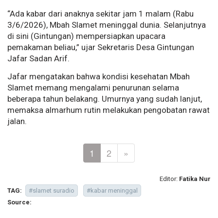
“Ada kabar dari anaknya sekitar jam 1 malam (Rabu
3/6/2026), Mbah Slamet meninggal dunia. Selanjutnya
di sini (Gintungan) mempersiapkan upacara
pemakaman beliau,” ujar Sekretaris Desa Gintungan
Jafar Sadan Arif.
Jafar mengatakan bahwa kondisi kesehatan Mbah
Slamet memang mengalami penurunan selama
beberapa tahun belakang. Umurnya yang sudah lanjut,
memaksa almarhum rutin melakukan pengobatan rawat
jalan.
1
2
»
Editor:
Fatika Nur
TAG:
#slamet suradio
#kabar meninggal
Source: