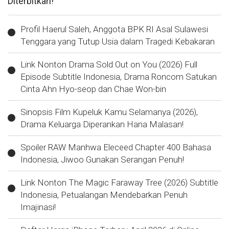
Diterbitkan!
Profil Haerul Saleh, Anggota BPK RI Asal Sulawesi
Tenggara yang Tutup Usia dalam Tragedi Kebakaran
Link Nonton Drama Sold Out on You (2026) Full
Episode Subtitle Indonesia, Drama Roncom Satukan
Cinta Ahn Hyo-seop dan Chae Won-bin
Sinopsis Film Kupeluk Kamu Selamanya (2026),
Drama Keluarga Diperankan Hana Malasan!
Spoiler RAW Manhwa Eleceed Chapter 400 Bahasa
Indonesia, Jiwoo Gunakan Serangan Penuh!
Link Nonton The Magic Faraway Tree (2026) Subtitle
Indonesia, Petualangan Mendebarkan Penuh
Imajinasi!