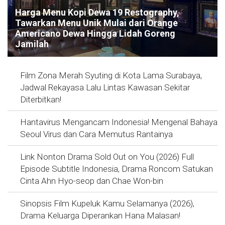
Harga Menu Kopi Dewa 19 Restography,
Tawarkan Menu Unik Mulai dari Orange
Americano Dewa Hingga Lidah Goreng
Jamilah
Film Zona Merah Syuting di Kota Lama Surabaya,
Jadwal Rekayasa Lalu Lintas Kawasan Sekitar
Diterbitkan!
Hantavirus Mengancam Indonesia! Mengenal Bahaya
Seoul Virus dan Cara Memutus Rantainya
Link Nonton Drama Sold Out on You (2026) Full
Episode Subtitle Indonesia, Drama Roncom Satukan
Cinta Ahn Hyo-seop dan Chae Won-bin
Sinopsis Film Kupeluk Kamu Selamanya (2026),
Drama Keluarga Diperankan Hana Malasan!