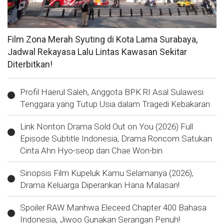
Film Zona Merah Syuting di Kota Lama Surabaya,
Jadwal Rekayasa Lalu Lintas Kawasan Sekitar
Diterbitkan!
Profil Haerul Saleh, Anggota BPK RI Asal Sulawesi
Tenggara yang Tutup Usia dalam Tragedi Kebakaran
Link Nonton Drama Sold Out on You (2026) Full
Episode Subtitle Indonesia, Drama Roncom Satukan
Cinta Ahn Hyo-seop dan Chae Won-bin
Sinopsis Film Kupeluk Kamu Selamanya (2026),
Drama Keluarga Diperankan Hana Malasan!
Spoiler RAW Manhwa Eleceed Chapter 400 Bahasa
Indonesia, Jiwoo Gunakan Serangan Penuh!