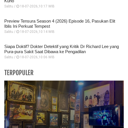
Kuno
Sabtu /
18-07-2026,10:17 WIB
Preview Tensura Season 4 (2026) Episode 16, Pasukan Elit
Iblis Ini Perkuat Tempest
Sabtu /
18-07-2026,10:14 WIB
Siapa Doktif? Dokter Detektif yang Kritik Dr Richard Lee yang
Pura-pura Sakit Saat Dibawa ke Pengadilan
Sabtu /
18-07-2026,10:06 WIB
TERPOPULER