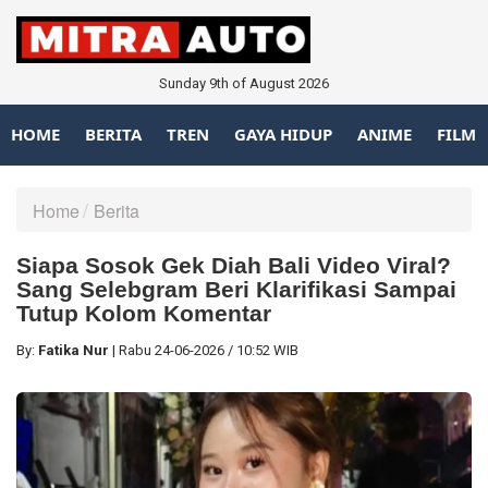
Sunday 9th of August 2026
HOME
BERITA
TREN
GAYA HIDUP
ANIME
FILM
Home
Berita
Siapa Sosok Gek Diah Bali Video Viral?
Sang Selebgram Beri Klarifikasi Sampai
Tutup Kolom Komentar
By:
Fatika Nur
|
Rabu
24-06-2026
/
10:52 WIB