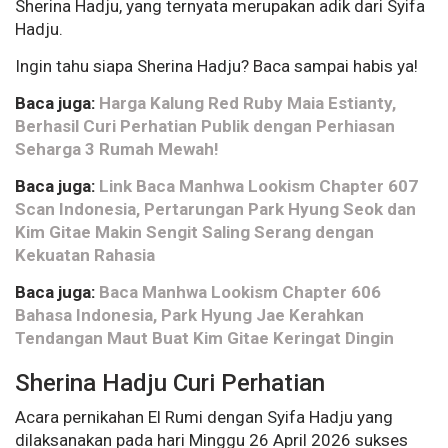
Sherina Hadju, yang ternyata merupakan adik dari Syifa
Hadju.
Ingin tahu siapa Sherina Hadju? Baca sampai habis ya!
Baca juga:
Harga Kalung Red Ruby Maia Estianty,
Berhasil Curi Perhatian Publik dengan Perhiasan
Seharga 3 Rumah Mewah!
Baca juga:
Link Baca Manhwa Lookism Chapter 607
Scan Indonesia, Pertarungan Park Hyung Seok dan
Kim Gitae Makin Sengit Saling Serang dengan
Kekuatan Rahasia
Baca juga:
Baca Manhwa Lookism Chapter 606
Bahasa Indonesia, Park Hyung Jae Kerahkan
Tendangan Maut Buat Kim Gitae Keringat Dingin
Sherina Hadju Curi Perhatian
Acara pernikahan El Rumi dengan Syifa Hadju yang
dilaksanakan pada hari Minggu 26 April 2026 sukses