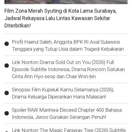
Film Zona Merah Syuting di Kota Lama Surabaya,
Jadwal Rekayasa Lalu Lintas Kawasan Sekitar
Diterbitkan!
Profil Haerul Saleh, Anggota BPK RI Asal Sulawesi
Tenggara yang Tutup Usia dalam Tragedi Kebakaran
Link Nonton Drama Sold Out on You (2026) Full
Episode Subtitle Indonesia, Drama Roncom Satukan
Cinta Ahn Hyo-seop dan Chae Won-bin
Sinopsis Film Kupeluk Kamu Selamanya (2026),
Drama Keluarga Diperankan Hana Malasan!
Spoiler RAW Manhwa Eleceed Chapter 400 Bahasa
Indonesia, Jiwoo Gunakan Serangan Penuh!
Link Nonton The Magic Faraway Tree (2026) Subtitle