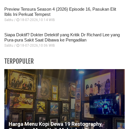
Preview Tensura Season 4 (2026) Episode 16, Pasukan Elit
Iblis Ini Perkuat Tempest
Sabtu /
18-07-2026,10:14 WIB
Siapa Doktif? Dokter Detektif yang Kritik Dr Richard Lee yang
Pura-pura Sakit Saat Dibawa ke Pengadilan
Sabtu /
18-07-2026,10:06 WIB
TERPOPULER
Harga Menu Kopi Dewa 19 Restography,