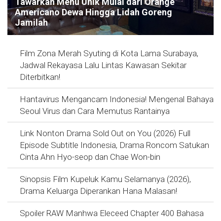
Tawarkan Menu Unik Mulai dari Orange
Americano Dewa Hingga Lidah Goreng
Jamilah
Film Zona Merah Syuting di Kota Lama Surabaya,
Jadwal Rekayasa Lalu Lintas Kawasan Sekitar
Diterbitkan!
Hantavirus Mengancam Indonesia! Mengenal Bahaya
Seoul Virus dan Cara Memutus Rantainya
Link Nonton Drama Sold Out on You (2026) Full
Episode Subtitle Indonesia, Drama Roncom Satukan
Cinta Ahn Hyo-seop dan Chae Won-bin
Sinopsis Film Kupeluk Kamu Selamanya (2026),
Drama Keluarga Diperankan Hana Malasan!
Spoiler RAW Manhwa Eleceed Chapter 400 Bahasa