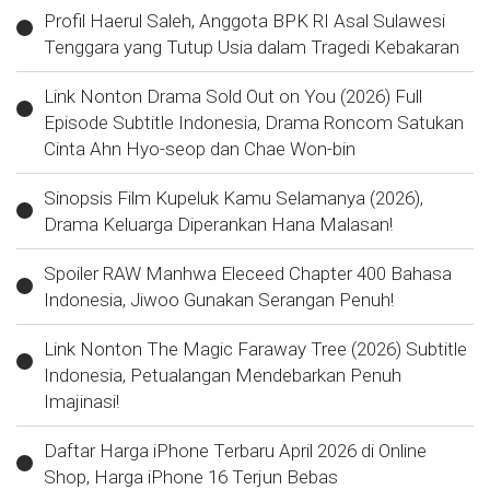
Profil Haerul Saleh, Anggota BPK RI Asal Sulawesi
Tenggara yang Tutup Usia dalam Tragedi Kebakaran
Link Nonton Drama Sold Out on You (2026) Full
Episode Subtitle Indonesia, Drama Roncom Satukan
Cinta Ahn Hyo-seop dan Chae Won-bin
Sinopsis Film Kupeluk Kamu Selamanya (2026),
Drama Keluarga Diperankan Hana Malasan!
Spoiler RAW Manhwa Eleceed Chapter 400 Bahasa
Indonesia, Jiwoo Gunakan Serangan Penuh!
Link Nonton The Magic Faraway Tree (2026) Subtitle
Indonesia, Petualangan Mendebarkan Penuh
Imajinasi!
Daftar Harga iPhone Terbaru April 2026 di Online
Shop, Harga iPhone 16 Terjun Bebas