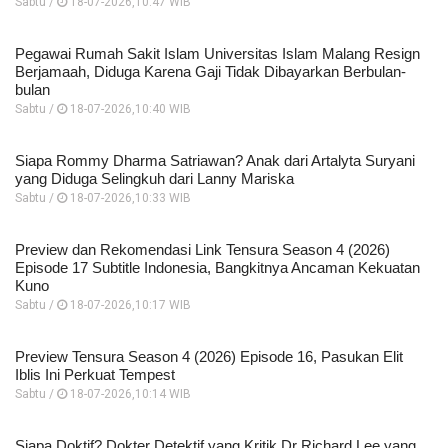
Sabtu /
18-07-2026,10:47 WIB
Pegawai Rumah Sakit Islam Universitas Islam Malang Resign
Berjamaah, Diduga Karena Gaji Tidak Dibayarkan Berbulan-
bulan
Sabtu /
18-07-2026,10:40 WIB
Siapa Rommy Dharma Satriawan? Anak dari Artalyta Suryani
yang Diduga Selingkuh dari Lanny Mariska
Sabtu /
18-07-2026,10:33 WIB
Preview dan Rekomendasi Link Tensura Season 4 (2026)
Episode 17 Subtitle Indonesia, Bangkitnya Ancaman Kekuatan
Kuno
Sabtu /
18-07-2026,10:17 WIB
Preview Tensura Season 4 (2026) Episode 16, Pasukan Elit
Iblis Ini Perkuat Tempest
Sabtu /
18-07-2026,10:14 WIB
Siapa Doktif? Dokter Detektif yang Kritik Dr Richard Lee yang