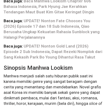
Baca juga:
Baca Manhwa Lookism Chapter 606
Bahasa Indonesia, Park Hyung Jae Kerahkan
Tendangan Maut Buat Kim Gitae Keringat Dingin
Baca juga:
UPDATE! Nonton Fate Chooses You
(2026) Episode 17 dan 18 Sub Indonesia, Qiao
Berusaha Ungkap Kekuatan Rahasia Sunblock yang
Halangi Perjalanannya
Baca juga:
UPDATE! Nonton Gold Land (2026)
Episode 2 Sub Indonesia, Dapat Rezeki Nomplok dari
Sang Kekasih Park Bo Young Dihantui Rasa Takut
Sinopsis Manhwa Lookism
Manhwa menjadi salah satu hiburan publik saat ini
karena memiliki genre yang sangat beragam dengan
cerita yang menantang dan mendebarkan. Novel grafis
asal Korea ini memiliki banyak sekali genre yang dapat
dinikmati pembaca, mulai dari fantasi, aksi, romansa,
thriller, horor, kerajaan, murim (bela diri), hingga
slice of