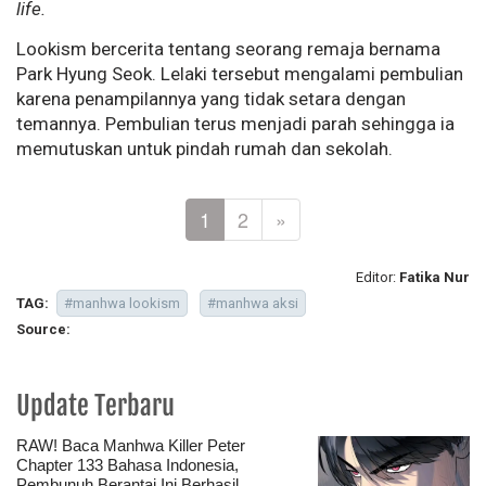
life.
Lookism bercerita tentang seorang remaja bernama
Park Hyung Seok. Lelaki tersebut mengalami pembulian
karena penampilannya yang tidak setara dengan
temannya. Pembulian terus menjadi parah sehingga ia
memutuskan untuk pindah rumah dan sekolah.
1
2
»
Editor:
Fatika Nur
TAG:
#manhwa lookism
#manhwa aksi
Source:
Update Terbaru
RAW! Baca Manhwa Killer Peter
Chapter 133 Bahasa Indonesia,
Pembunuh Berantai Ini Berhasil