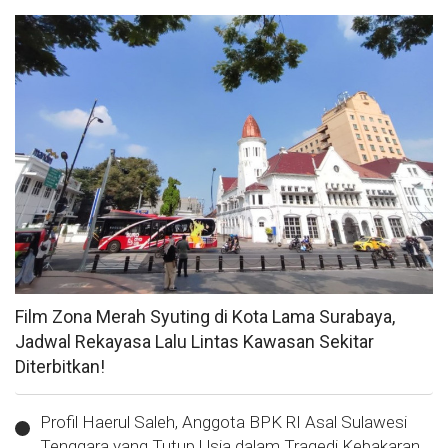
Film Zona Merah Syuting di Kota Lama Surabaya,
Jadwal Rekayasa Lalu Lintas Kawasan Sekitar
Diterbitkan!
Profil Haerul Saleh, Anggota BPK RI Asal Sulawesi
Tenggara yang Tutup Usia dalam Tragedi Kebakaran