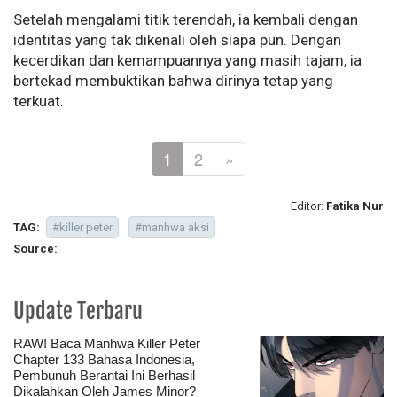
Setelah mengalami titik terendah, ia kembali dengan
identitas yang tak dikenali oleh siapa pun. Dengan
kecerdikan dan kemampuannya yang masih tajam, ia
bertekad membuktikan bahwa dirinya tetap yang
terkuat.
1
2
»
Editor:
Fatika Nur
TAG:
#killer peter
#manhwa aksi
Source:
Update Terbaru
RAW! Baca Manhwa Killer Peter
Chapter 133 Bahasa Indonesia,
Pembunuh Berantai Ini Berhasil
Dikalahkan Oleh James Minor?