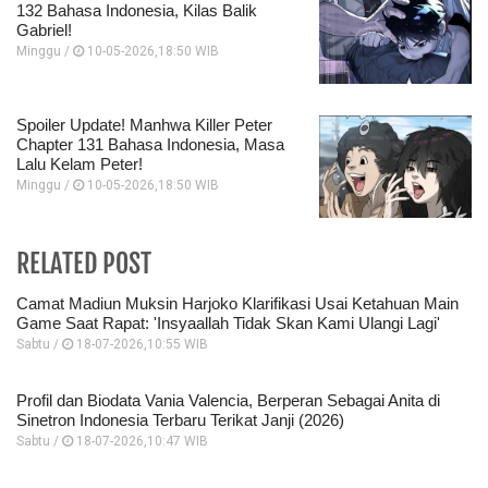
132 Bahasa Indonesia, Kilas Balik
Gabriel!
Minggu /
10-05-2026,18:50 WIB
Spoiler Update! Manhwa Killer Peter
Chapter 131 Bahasa Indonesia, Masa
Lalu Kelam Peter!
Minggu /
10-05-2026,18:50 WIB
RELATED POST
Camat Madiun Muksin Harjoko Klarifikasi Usai Ketahuan Main
Game Saat Rapat: 'Insyaallah Tidak Skan Kami Ulangi Lagi'
Sabtu /
18-07-2026,10:55 WIB
Profil dan Biodata Vania Valencia, Berperan Sebagai Anita di
Sinetron Indonesia Terbaru Terikat Janji (2026)
Sabtu /
18-07-2026,10:47 WIB