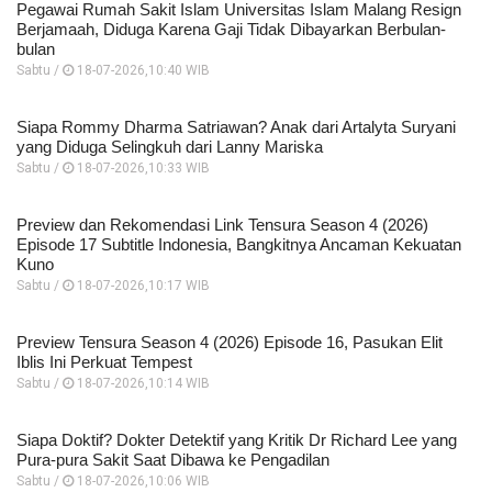
Pegawai Rumah Sakit Islam Universitas Islam Malang Resign
Berjamaah, Diduga Karena Gaji Tidak Dibayarkan Berbulan-
bulan
Sabtu /
18-07-2026,10:40 WIB
Siapa Rommy Dharma Satriawan? Anak dari Artalyta Suryani
yang Diduga Selingkuh dari Lanny Mariska
Sabtu /
18-07-2026,10:33 WIB
Preview dan Rekomendasi Link Tensura Season 4 (2026)
Episode 17 Subtitle Indonesia, Bangkitnya Ancaman Kekuatan
Kuno
Sabtu /
18-07-2026,10:17 WIB
Preview Tensura Season 4 (2026) Episode 16, Pasukan Elit
Iblis Ini Perkuat Tempest
Sabtu /
18-07-2026,10:14 WIB
Siapa Doktif? Dokter Detektif yang Kritik Dr Richard Lee yang
Pura-pura Sakit Saat Dibawa ke Pengadilan
Sabtu /
18-07-2026,10:06 WIB