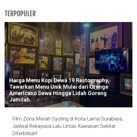
TERPOPULER
Harga Menu Kopi Dewa 19 Restography,
Tawarkan Menu Unik Mulai dari Orange
Americano Dewa Hingga Lidah Goreng
Jamilah
Film Zona Merah Syuting di Kota Lama Surabaya,
Jadwal Rekayasa Lalu Lintas Kawasan Sekitar
Diterbitkan!