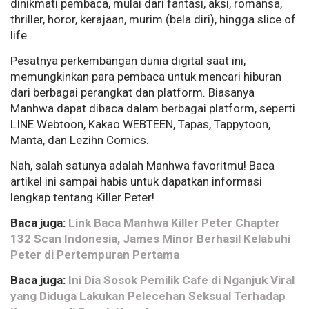
dinikmati pembaca, mulai dari fantasi, aksi, romansa,
thriller, horor, kerajaan, murim (bela diri), hingga slice of
life.
Pesatnya perkembangan dunia digital saat ini,
memungkinkan para pembaca untuk mencari hiburan
dari berbagai perangkat dan platform. Biasanya
Manhwa dapat dibaca dalam berbagai platform, seperti
LINE Webtoon, Kakao WEBTEEN, Tapas, Tappytoon,
Manta, dan Lezihn Comics.
Nah, salah satunya adalah Manhwa favoritmu! Baca
artikel ini sampai habis untuk dapatkan informasi
lengkap tentang Killer Peter!
Baca juga:
Link Baca Manhwa Killer Peter Chapter
132 Scan Indonesia, James Minor Berhasil Kelabuhi
Peter di Pertempuran Pertama
Baca juga:
Ini Dia Sosok Pemilik Cafe di Nganjuk Viral
yang Diduga Lakukan Pelecehan Seksual Terhadap