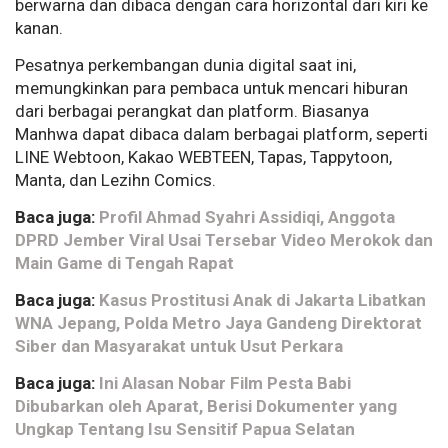
berwarna dan dibaca dengan cara horizontal dari kiri ke
kanan.
Pesatnya perkembangan dunia digital saat ini,
memungkinkan para pembaca untuk mencari hiburan
dari berbagai perangkat dan platform. Biasanya
Manhwa dapat dibaca dalam berbagai platform, seperti
LINE Webtoon, Kakao WEBTEEN, Tapas, Tappytoon,
Manta, dan Lezihn Comics.
Baca juga:
Profil Ahmad Syahri Assidiqi, Anggota
DPRD Jember Viral Usai Tersebar Video Merokok dan
Main Game di Tengah Rapat
Baca juga:
Kasus Prostitusi Anak di Jakarta Libatkan
WNA Jepang, Polda Metro Jaya Gandeng Direktorat
Siber dan Masyarakat untuk Usut Perkara
Baca juga:
Ini Alasan Nobar Film Pesta Babi
Dibubarkan oleh Aparat, Berisi Dokumenter yang
Ungkap Tentang Isu Sensitif Papua Selatan