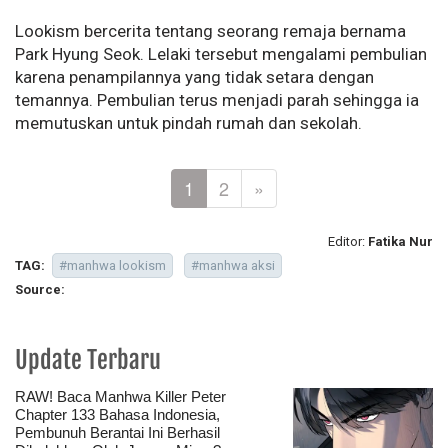
Lookism bercerita tentang seorang remaja bernama
Park Hyung Seok. Lelaki tersebut mengalami pembulian
karena penampilannya yang tidak setara dengan
temannya. Pembulian terus menjadi parah sehingga ia
memutuskan untuk pindah rumah dan sekolah.
1
2
»
Editor:
Fatika Nur
TAG:
#manhwa lookism
#manhwa aksi
Source:
Update Terbaru
RAW! Baca Manhwa Killer Peter
Chapter 133 Bahasa Indonesia,
Pembunuh Berantai Ini Berhasil