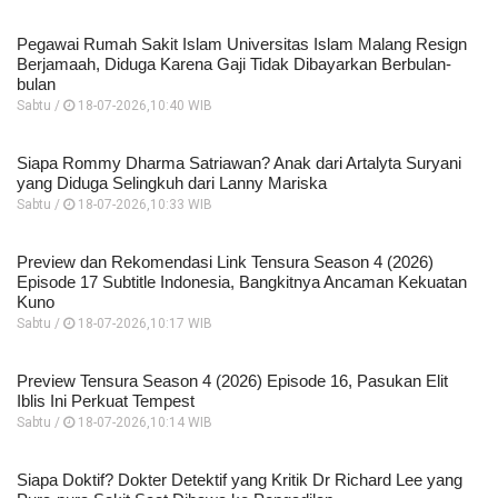
Pegawai Rumah Sakit Islam Universitas Islam Malang Resign
Berjamaah, Diduga Karena Gaji Tidak Dibayarkan Berbulan-
bulan
Sabtu /
18-07-2026,10:40 WIB
Siapa Rommy Dharma Satriawan? Anak dari Artalyta Suryani
yang Diduga Selingkuh dari Lanny Mariska
Sabtu /
18-07-2026,10:33 WIB
Preview dan Rekomendasi Link Tensura Season 4 (2026)
Episode 17 Subtitle Indonesia, Bangkitnya Ancaman Kekuatan
Kuno
Sabtu /
18-07-2026,10:17 WIB
Preview Tensura Season 4 (2026) Episode 16, Pasukan Elit
Iblis Ini Perkuat Tempest
Sabtu /
18-07-2026,10:14 WIB
Siapa Doktif? Dokter Detektif yang Kritik Dr Richard Lee yang