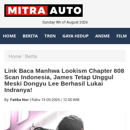
Sunday 9th of August 2026
HOME
BERITA
TREN
GAYA HIDUP
ANIME
FILM
Home
Berita
Link Baca Manhwa Lookism Chapter 608
Scan Indonesia, James Tetap Unggul
Meski Dongyu Lee Berhasil Lukai
Indranya!
By:
Fatika Nur
|
Rabu
13-05-2026
/
12:00 WIB