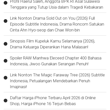
Profil Haerul Saleh, Anggota BPK RI Asal Sulawesi
Tenggara yang Tutup Usia dalam Tragedi Kebakaran
Link Nonton Drama Sold Out on You (2026) Full
Episode Subtitle Indonesia, Drama Roncom Satukan
Cinta Ahn Hyo-seop dan Chae Won-bin
Sinopsis Film Kupeluk Kamu Selamanya (2026),
Drama Keluarga Diperankan Hana Malasan!
Spoiler RAW Manhwa Eleceed Chapter 400 Bahasa
Indonesia, Jiwoo Gunakan Serangan Penuh!
Link Nonton The Magic Faraway Tree (2026) Subtitle
Indonesia, Petualangan Mendebarkan Penuh
Imajinasi!
Daftar Harga iPhone Terbaru April 2026 di Online
Shop, Harga iPhone 16 Terjun Bebas