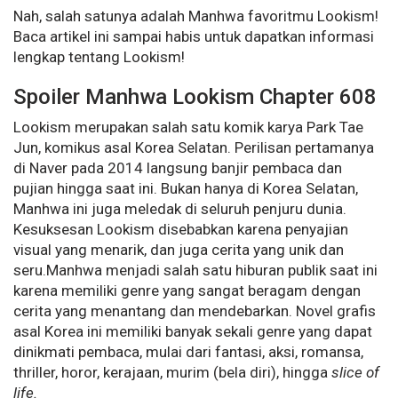
Nah, salah satunya adalah Manhwa favoritmu Lookism!
Baca artikel ini sampai habis untuk dapatkan informasi
lengkap tentang Lookism!
Spoiler Manhwa Lookism Chapter 608
Lookism merupakan salah satu komik karya Park Tae
Jun, komikus asal Korea Selatan. Perilisan pertamanya
di Naver pada 2014 langsung banjir pembaca dan
pujian hingga saat ini. Bukan hanya di Korea Selatan,
Manhwa ini juga meledak di seluruh penjuru dunia.
Kesuksesan Lookism disebabkan karena penyajian
visual yang menarik, dan juga cerita yang unik dan
seru.Manhwa menjadi salah satu hiburan publik saat ini
karena memiliki genre yang sangat beragam dengan
cerita yang menantang dan mendebarkan. Novel grafis
asal Korea ini memiliki banyak sekali genre yang dapat
dinikmati pembaca, mulai dari fantasi, aksi, romansa,
thriller, horor, kerajaan, murim (bela diri), hingga
slice of
life.