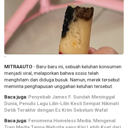
--
MITRAAUTO
- Baru-baru ini, sebuah keluhan konsumen
menjadi viral, melaporkan bahwa sosis telah
menghitam dan diduga busuk. Namun, merek tersebut
meminta penghapusan unggahan keluhan tersebut.
Baca juga:
Penyebab James F. Sundah Meninggal
Dunia, Penulis Lagu Lilin-Lilin Kecil Sempat Nikmati
Detik Terakhir dengan Es Krim Sebelum Wafat
Baca juga:
Fenomena Homeless Media: Mengenal
Tren Media Tanpa Website yang Kini Lebih Kuat dari