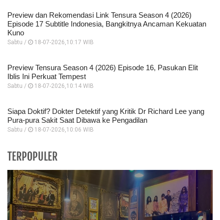
Preview dan Rekomendasi Link Tensura Season 4 (2026)
Episode 17 Subtitle Indonesia, Bangkitnya Ancaman Kekuatan
Kuno
Sabtu /
18-07-2026,10:17 WIB
Preview Tensura Season 4 (2026) Episode 16, Pasukan Elit
Iblis Ini Perkuat Tempest
Sabtu /
18-07-2026,10:14 WIB
Siapa Doktif? Dokter Detektif yang Kritik Dr Richard Lee yang
Pura-pura Sakit Saat Dibawa ke Pengadilan
Sabtu /
18-07-2026,10:06 WIB
TERPOPULER