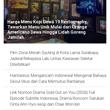
Harga Menu Kopi Dewa 19 Restography,
Tawarkan Menu Unik Mulai dari Orange
Americano Dewa Hingga Lidah Goreng
Jamilah
Film Zona Merah Syuting di Kota Lama Surabaya,
Jadwal Rekayasa Lalu Lintas Kawasan Sekitar
Diterbitkan!
Hantavirus Mengancam Indonesia! Mengenal Bahaya
Seoul Virus dan Cara Memutus Rantainya
Link Nonton Drama Sold Out on You (2026) Full
Episode Subtitle Indonesia, Drama Roncom Satukan
Cinta Ahn Hyo-seop dan Chae Won-bin