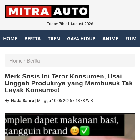
Friday 7th of August 2026
HOME
BERITA
TREN
GAYA HIDUP
ANIME
FILM
Home
Berita
Merk Sosis Ini Teror Konsumen, Usai
Unggah Produknya yang Membusuk Tak
Layak Konsumsi!
By:
Nada Safira
|
Minggu
10-05-2026
/
18:43 WIB