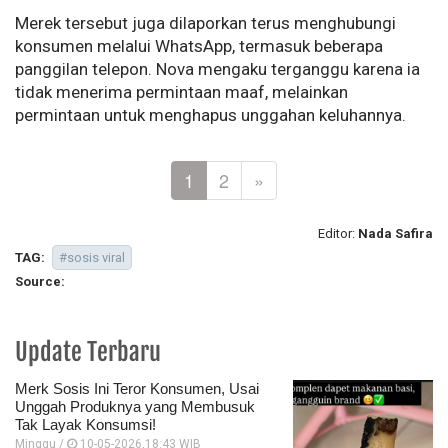
Merek tersebut juga dilaporkan terus menghubungi
konsumen melalui WhatsApp, termasuk beberapa
panggilan telepon. Nova mengaku terganggu karena ia
tidak menerima permintaan maaf, melainkan
permintaan untuk menghapus unggahan keluhannya.
1
2
»
Editor:
Nada Safira
TAG:
#sosis viral
Source:
Update Terbaru
Merk Sosis Ini Teror Konsumen, Usai
Unggah Produknya yang Membusuk
Tak Layak Konsumsi!
Minggu /
10-05-2026,18:43 WIB